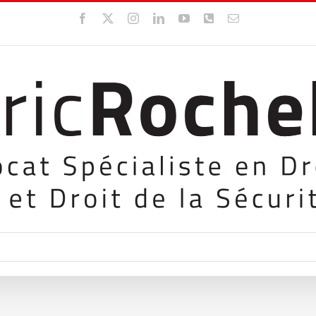
Facebook
X
Instagram
LinkedIn
YouTube
WhatsApp
Email