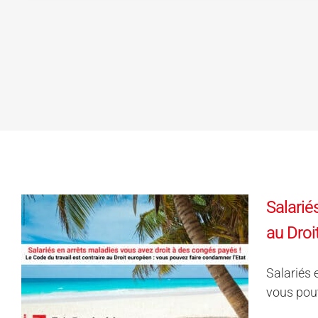
Salarié
au Droi
Salariés 
vous pouv