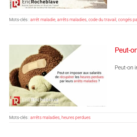
Mots-clés :
arrêt maladie
,
arrêts maladies
,
code du travail
,
congés p
Peut-on
Peut-on i
Mots-clés :
arrêts maladies
,
heures perdues