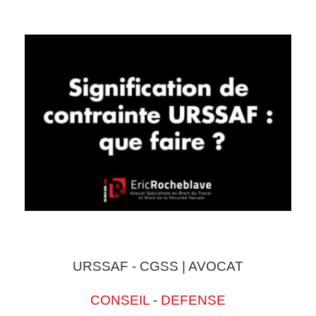
URSSAF - CGSS | AVOCAT
CONSEIL
-
DEFENSE