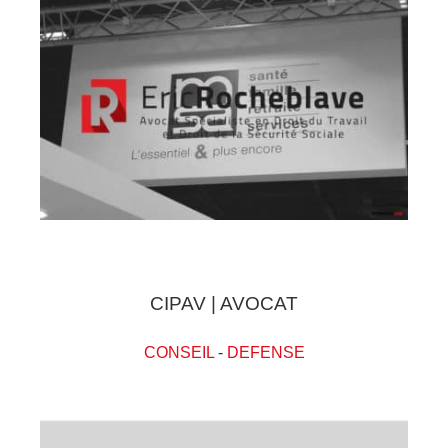
CIPAV | AVOCAT
CONSEIL
-
DEFENSE