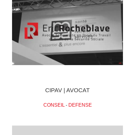
CIPAV | AVOCAT
CONSEIL
-
DEFENSE