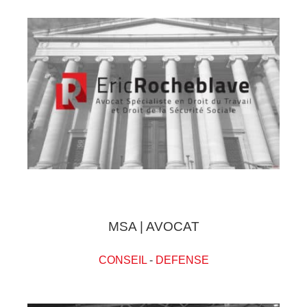
MSA | AVOCAT
CONSEIL
-
DEFENSE