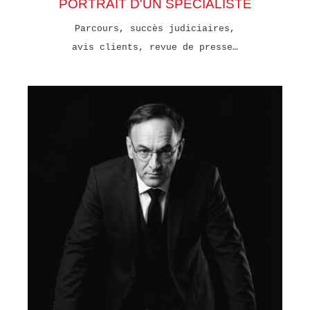
PORTRAIT D'UN SPECIALISTE
Parcours, succès judiciaires,
avis clients, revue de presse…