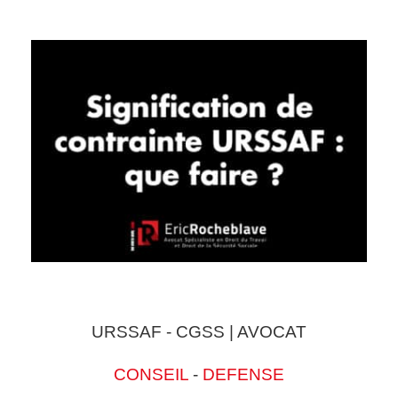
URSSAF - CGSS | AVOCAT
CONSEIL
-
DEFENSE