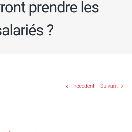
ront prendre les
salariés ?
Précédent
Suivant