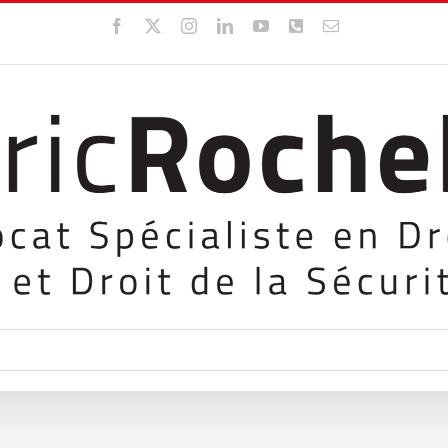
Facebook
X
Instagram
LinkedIn
YouTube
WhatsApp
Email