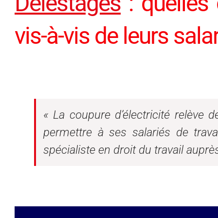
Délestages
: quelles 
vis-à-vis de leurs sala
« La coupure d’électricité relève 
permettre à ses salariés de trava
spécialiste en droit du travail aup