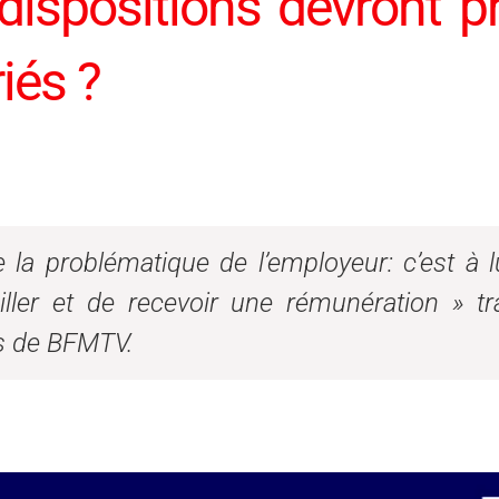
dispositions devront p
riés ?
de la problématique de l’employeur: c’est à 
iller et de recevoir une rémunération »
tr
rès de BFMTV.