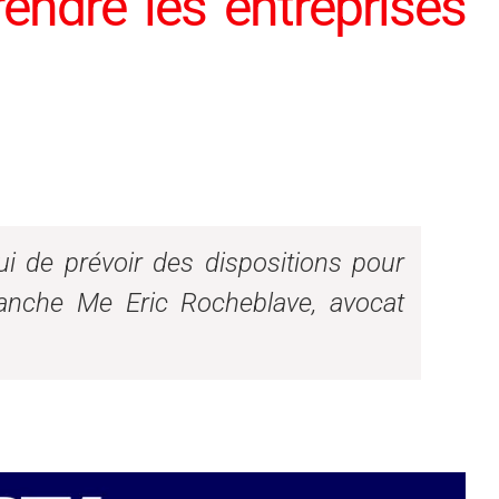
rendre les entreprises
lui de prévoir des dispositions pour
anche Me Eric Rocheblave, avocat