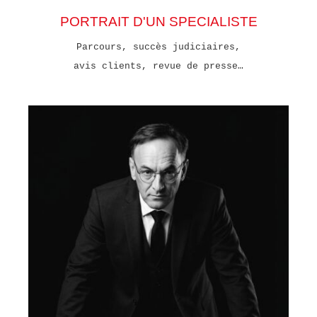
PORTRAIT D'UN SPECIALISTE
Parcours, succès judiciaires,
avis clients, revue de presse…