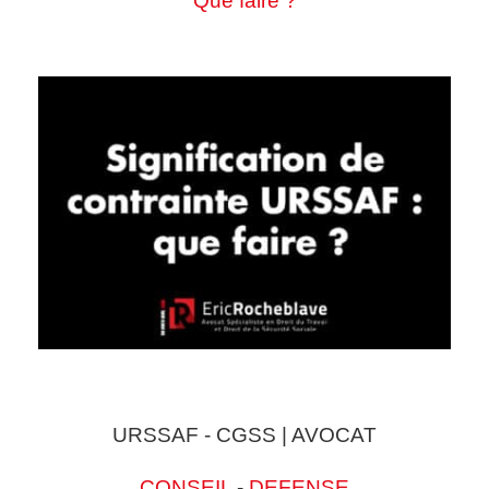
Que faire ?
URSSAF - CGSS | AVOCAT
CONSEIL
-
DEFENSE