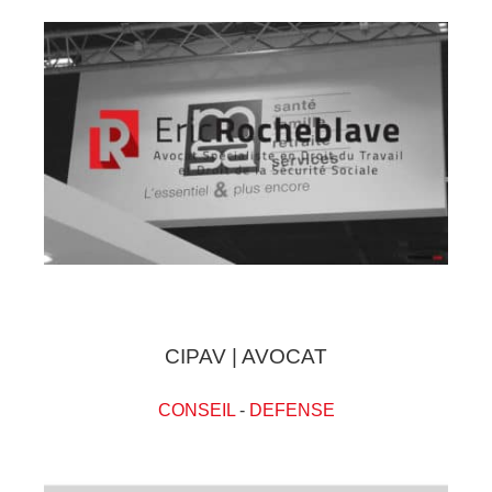
CIPAV | AVOCAT
CONSEIL
-
DEFENSE