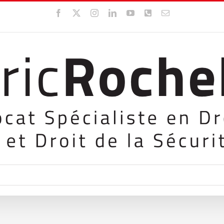
Facebook
X
Instagram
LinkedIn
YouTube
WhatsApp
Email