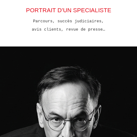
PORTRAIT D'UN SPECIALISTE
Parcours, succès judiciaires,
avis clients, revue de presse…