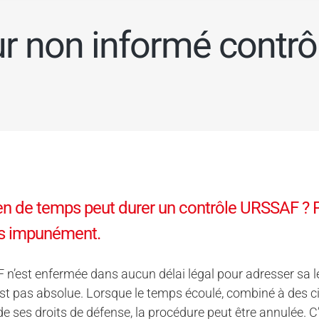
r non informé contr
 de temps peut durer un contrôle URSSAF ? P
rs impunément.
n’est enfermée dans aucun délai légal pour adresser sa le
’est pas absolue. Lorsque le temps écoulé, combiné à des 
de ses droits de défense, la procédure peut être annulée. C’e