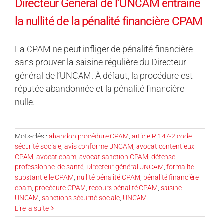
Directeur Général de l’UNCAM entraîne
la nullité de la pénalité financière CPAM
La CPAM ne peut infliger de pénalité financière
sans prouver la saisine régulière du Directeur
général de l’UNCAM. À défaut, la procédure est
réputée abandonnée et la pénalité financière
nulle.
Mots-clés :
abandon procédure CPAM
,
article R.147-2 code
sécurité sociale
,
avis conforme UNCAM
,
avocat contentieux
CPAM
,
avocat cpam
,
avocat sanction CPAM
,
défense
professionnel de santé
,
Directeur général UNCAM
,
formalité
substantielle CPAM
,
nullité pénalité CPAM
,
pénalité financière
cpam
,
procédure CPAM
,
recours pénalité CPAM
,
saisine
UNCAM
,
sanctions sécurité sociale
,
UNCAM
Lire la suite