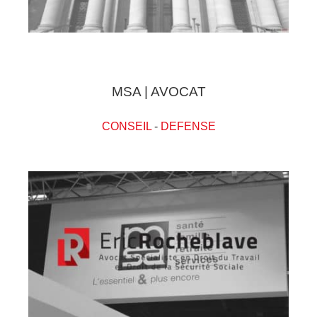
MSA | AVOCAT
CONSEIL
-
DEFENSE