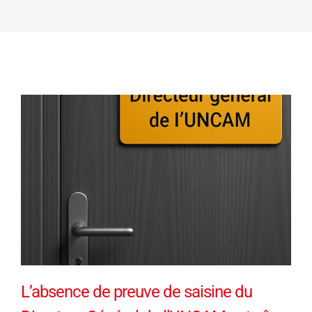
L’absence de preuve de saisine du