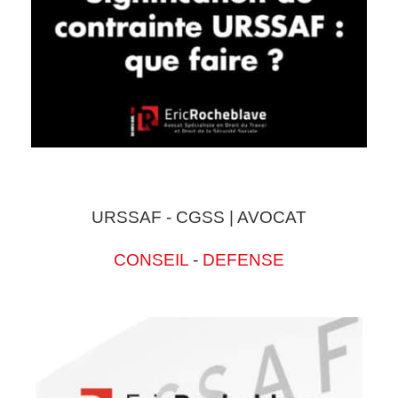
URSSAF - CGSS | AVOCAT
CONSEIL
-
DEFENSE