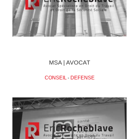
MSA | AVOCAT
CONSEIL
-
DEFENSE