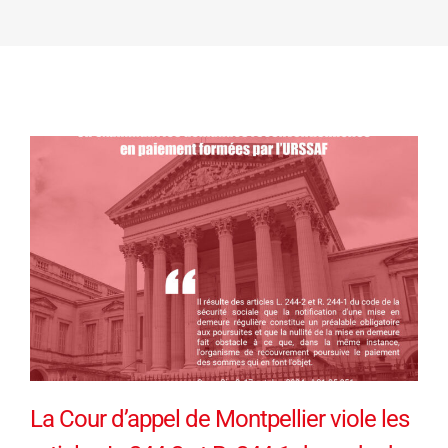
La Cour d’appel de Montpellier viole les