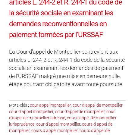
articles L. 244-2 et R. 244-1 du code de
la sécurité sociale en examinant les
demandes reconventionnelles en
paiement formées par l’URSSAF
La Cour d'appel de Montpellier contrevient aux
articles L. 244-2 et R. 244-1 du code de la sécurité
sociale en examinant les demandes de paiement
de l'URSSAF malgré une mise en demeure nulle,
étape pourtant obligatoire avant toute poursuite.
Mots-clés :
cour appel montpellier
,
cour d appel de montpellier
,
cour d appel montpellier
,
cour d'appel de montpellier
,
cour
d'appel de montpellier adresse
,
cour d'appel de montpellier
jurisprudence
,
cour d'appel montpellier
,
cours d appel de
montpellier
,
cours d appel montpellier
,
cours d'appel de