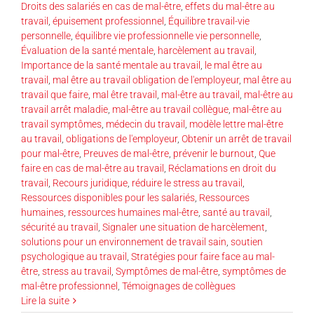
Droits des salariés en cas de mal-être
,
effets du mal-être au
travail
,
épuisement professionnel
,
Équilibre travail-vie
personnelle
,
équilibre vie professionnelle vie personnelle
,
Évaluation de la santé mentale
,
harcèlement au travail
,
Importance de la santé mentale au travail
,
le mal être au
travail
,
mal être au travail obligation de l'employeur
,
mal être au
travail que faire
,
mal être travail
,
mal-être au travail
,
mal-être au
travail arrêt maladie
,
mal-être au travail collègue
,
mal-être au
travail symptômes
,
médecin du travail
,
modèle lettre mal-être
au travail
,
obligations de l'employeur
,
Obtenir un arrêt de travail
pour mal-être
,
Preuves de mal-être
,
prévenir le burnout
,
Que
faire en cas de mal-être au travail
,
Réclamations en droit du
travail
,
Recours juridique
,
réduire le stress au travail
,
Ressources disponibles pour les salariés
,
Ressources
humaines
,
ressources humaines mal-être
,
santé au travail
,
sécurité au travail
,
Signaler une situation de harcèlement
,
solutions pour un environnement de travail sain
,
soutien
psychologique au travail
,
Stratégies pour faire face au mal-
être
,
stress au travail
,
Symptômes de mal-être
,
symptômes de
mal-être professionnel
,
Témoignages de collègues
Lire la suite