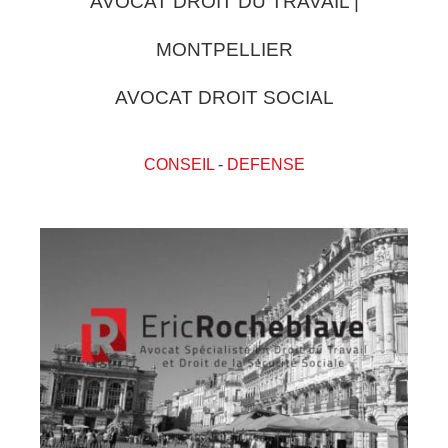
AVOCAT DROIT DU TRAVAIL |
MONTPELLIER
AVOCAT DROIT SOCIAL
CONSEIL
-
DEFENSE