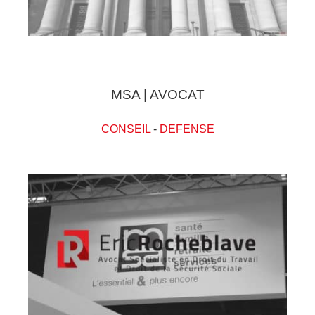
MSA | AVOCAT
CONSEIL
-
DEFENSE