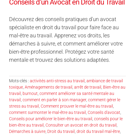
Conseils d’un Avocat en Droit du Travail
Découvrez des conseils pratiques d'un avocat
spécialiste en droit du travail pour faire face au
mal-être au travail. Apprenez vos droits, les
démarches à suivre, et comment améliorer votre
bien-être professionnel. Protégez votre santé
mentale et trouvez des solutions adaptées.
Mots-clés :
activités anti-stress au travail
,
ambiance de travail
toxique
,
Aménagements de travail
,
arrêt de travail
,
Bien-être au
travail
,
burnout
,
comment améliorer sa santé mentale au
travail
,
comment en parler à son manager
,
comment gérer le
stress au travail
,
Comment prouver le mal-être au travail
,
comment surmonter le mal-être au travail
,
Conseils d'avocat
,
Conseils pour améliorer le bien-être au travail
,
conseils pour le
bien-être au travail
,
Consulter un avocat en droit du travail
,
Démarches à suivre
,
Droit du travail
,
droit du travail mal-être
,