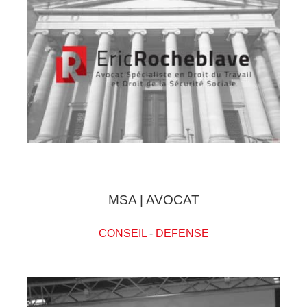
MSA | AVOCAT
CONSEIL
-
DEFENSE