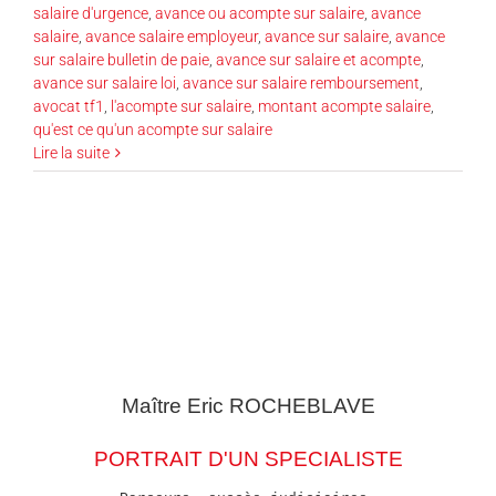
salaire d'urgence
,
avance ou acompte sur salaire
,
avance
salaire
,
avance salaire employeur
,
avance sur salaire
,
avance
sur salaire bulletin de paie
,
avance sur salaire et acompte
,
avance sur salaire loi
,
avance sur salaire remboursement
,
avocat tf1
,
l'acompte sur salaire
,
montant acompte salaire
,
qu'est ce qu'un acompte sur salaire
Lire la suite
Maître Eric
ROCHEBLAVE
PORTRAIT D'UN SPECIALISTE