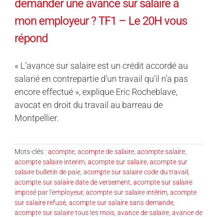
demander une avance sur salaire à
mon employeur ? TF1 – Le 20H vous
répond
« L’avance sur salaire est un crédit accordé au
salarié en contrepartie d’un travail qu’il n’a pas
encore effectué », explique Eric Rocheblave,
avocat en droit du travail au barreau de
Montpellier.
Mots-clés :
acompte
,
acompte de salaire
,
acompte salaire
,
acompte salaire interim
,
acompte sur salaire
,
acompte sur
salaire bulletin de paie
,
acompte sur salaire code du travail
,
acompte sur salaire date de versement
,
acompte sur salaire
imposé par l'employeur
,
acompte sur salaire intérim
,
acompte
sur salaire refusé
,
acompte sur salaire sans demande
,
acompte sur salaire tous les mois
,
avance de salaire
,
avance de