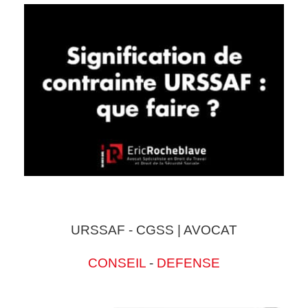
URSSAF - CGSS | AVOCAT
CONSEIL
-
DEFENSE