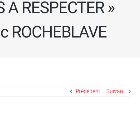
S A RESPECTER »
Eric ROCHEBLAVE
Précédent
Suivant