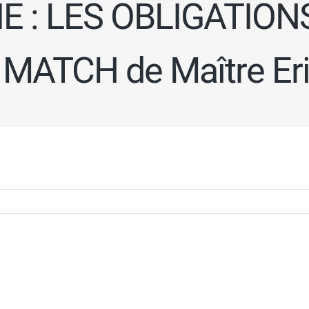
E : LES OBLIGATION
S MATCH de Maître 