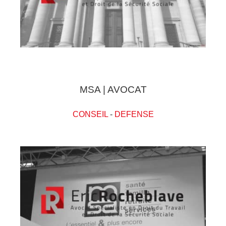
MSA | AVOCAT
CONSEIL
-
DEFENSE