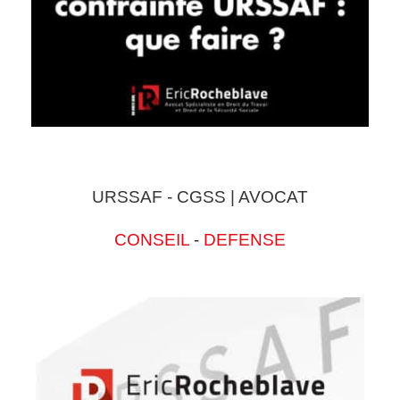
URSSAF - CGSS | AVOCAT
CONSEIL
-
DEFENSE