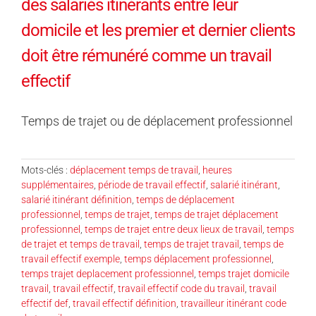
des salariés itinérants entre leur
domicile et les premier et dernier clients
doit être rémunéré comme un travail
effectif
Temps de trajet ou de déplacement professionnel
Mots-clés :
déplacement temps de travail
,
heures
supplémentaires
,
période de travail effectif
,
salarié itinérant
,
salarié itinérant définition
,
temps de déplacement
professionnel
,
temps de trajet
,
temps de trajet déplacement
professionnel
,
temps de trajet entre deux lieux de travail
,
temps
de trajet et temps de travail
,
temps de trajet travail
,
temps de
travail effectif exemple
,
temps déplacement professionnel
,
temps trajet deplacement professionnel
,
temps trajet domicile
travail
,
travail effectif
,
travail effectif code du travail
,
travail
effectif def
,
travail effectif définition
,
travailleur itinérant code