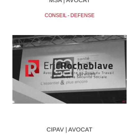
MSA | AVOCAT
CONSEIL
-
DEFENSE
CIPAV | AVOCAT