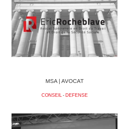
MSA | AVOCAT
CONSEIL
-
DEFENSE