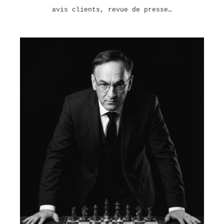
avis clients, revue de presse…