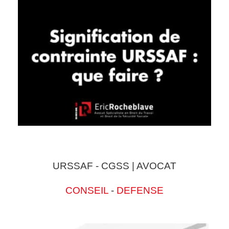
URSSAF - CGSS | AVOCAT
CONSEIL
-
DEFENSE