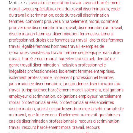
Mots-clés :
avocat discrimination travail
,
avocat harcèlement
moral
,
avocat spécialiste droit du travail discrimination
,
code
du travail discrimination
,
code du travail discrimination
femmes
,
comment prouver un harcèlement moral
,
comment
prouver une discrimination au travail
,
discrimination au travail
,
discrimination femmes
,
discrimination femmes isolement
professionnel
,
droits des femmes au travail
,
droits des femmes
travail
,
égalité femmes hommes travail
,
exemples de
remarques sexistes au travail
,
femme seule équipe masculine
travail
,
harcèlement moral
,
harcèlement sexuel
,
identité de
genre travail discrimination
,
inclusion professionnelle
,
inégalités professionnelles
,
isolement femmes entreprises
,
isolement professionnel
,
isolement professionnel femmes
,
jurisprudence discrimination
,
jurisprudence discrimination au
travail
,
jurisprudence harcèlement moral isolement
,
obligations
employeur discrimination
,
obligations employeur harcèlement
moral
,
protection salariées
,
protection salariées enceintes
discrimination
,
qu’est-ce que le syndrome de la schtroumpfette
au travail
,
que faire en cas d’isolement au travail
,
que faire en
cas de discrimination professionnelle
,
recours discrimination
travail
,
recours harcèlement moral travail
,
recours