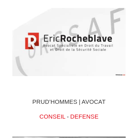
PRUD'HOMMES | AVOCAT
CONSEIL
-
DEFENSE