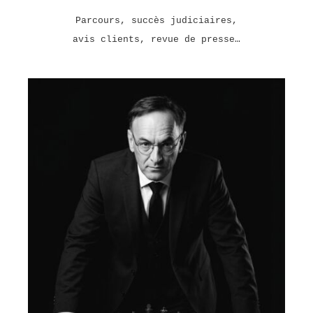
Parcours, succès judiciaires,
avis clients, revue de presse…