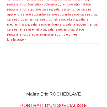
rémunération formation pole emploi
,
rémunération stage
,
rémunération stagiaire
,
salaire
,
salaire alternance
,
salaire
apprenti
,
salaire apprentie
,
salaire apprentissage
,
salaire brut
,
salaire brut en net
,
salaire brut net
,
salaire brute
,
salaire
median France
,
salaire moyen français
,
salaire moyen France
,
salaire net
,
salaire net brut
,
salaire net en brut
,
stage
rémunération
,
stagiaire rémunération
,
vie privée
Lire la suite
Maître Eric
ROCHEBLAVE
PORTRAIT D'UN SPECIALISTE