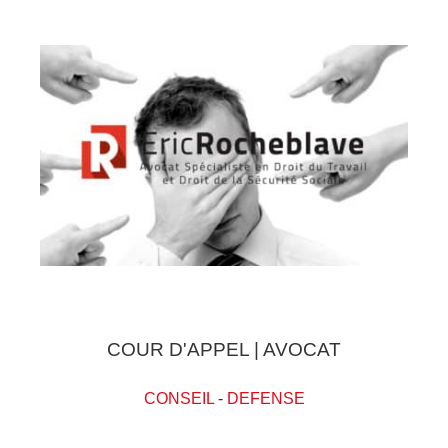
COUR D'APPEL | AVOCAT
CONSEIL
-
DEFENSE