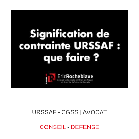
URSSAF - CGSS | AVOCAT
CONSEIL
-
DEFENSE