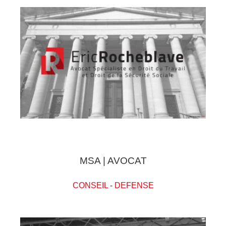
MSA | AVOCAT
CONSEIL
-
DEFENSE