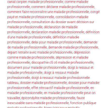
canal carpien maladie professionnelle
,
comme maladie
professionnelle
,
comment déclarer maladie professionnelle
,
comment faire reconnaître une maladie professionnelle
,
congé
payé et maladie professionnelle
,
consolidation maladie
professionnelle
,
consultation du dossier avant décision sur
maladie professionnelle
,
déclaration de maladie
professionnelle
,
declaration maladie professionnelle
,
définition
d'une maladie professionnelle
,
définition maladie
professionnelle
,
delai pour maladie professionnelle
,
demande
de maladie professionnelle
,
demande maladie professionnelle
,
depart retraite avec maladie professionnelle
,
dépression
comme maladie professionnelle
,
dépression et maladie
professionnelle
,
discopathie c5 c6 maladie professionnelle
,
document pour maladie professionnelle
,
doigt à ressaut et
maladie professionnelle
,
doigt à ressaut maladie
professionnelle
,
doigt à ressaut maladie professionnelle
tableau
,
dossier maladie professionnelle
,
dossier pour maladie
professionnelle
,
effet rétroactif maladie professionnelle
,
en
maladie professionnelle
,
en maladie professionnelle peut on
travailler
,
épicondylite maladie professionnelle
,
faute
inexcusable sans maladie professionnelle
,
fonction publique
maladie professionnelle
,
formulaire pour maladie