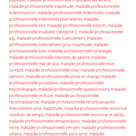
maladie professionnelle inaptitude
,
maladie professionnelle
indemnisation
,
maladie professionnelle indemnités
,
maladie
professionnelle indemnités journalières
,
maladie
professionnelle inrs
,
maladie professionnelle interim
,
maladie
professionnelle invalidité catégorie 2
,
maladie professionnelle
ipp
,
maladie professionnelle licenciement
,
maladie
professionnelle licenciement pour inaptitude
,
maladie
professionnelle liste
,
maladie professionnelle lombalgie
,
maladie professionnelle maintien de salaire
,
maladie
professionnelle mal de dos
,
maladie professionnelle mon
compte
,
maladie professionnelle msa
,
maladie professionnelle
pension
,
maladie professionnelle prise en charge
,
maladie
professionnelle procédure
,
maladie professionnelle
psychologique
,
maladie professionnelle questionnaire
,
maladie
professionnelle rechute
,
maladie professionnelle
reconnaissance
,
maladie professionnelle reconnue après
licenciement pour inaptitude
,
maladie professionnelle reconnue
combien de temps
,
maladie professionnelle reconnue et après
,
maladie professionnelle remuneration
,
maladie professionnelle
rente
,
maladie professionnelle retraite
,
maladie professionnelle
salaire
,
maladie professionnelle sans arret
,
maladie