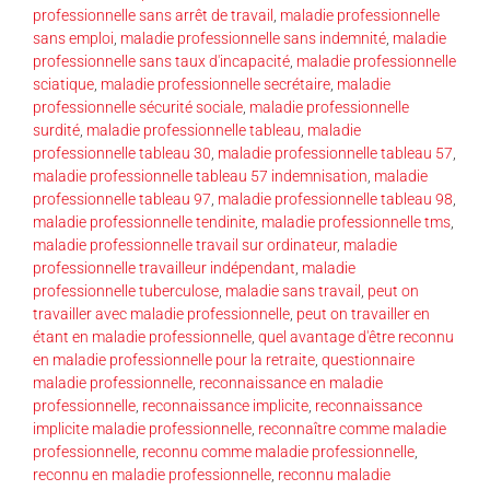
professionnelle sans arrêt de travail
,
maladie professionnelle
sans emploi
,
maladie professionnelle sans indemnité
,
maladie
professionnelle sans taux d'incapacité
,
maladie professionnelle
sciatique
,
maladie professionnelle secrétaire
,
maladie
professionnelle sécurité sociale
,
maladie professionnelle
surdité
,
maladie professionnelle tableau
,
maladie
professionnelle tableau 30
,
maladie professionnelle tableau 57
,
maladie professionnelle tableau 57 indemnisation
,
maladie
professionnelle tableau 97
,
maladie professionnelle tableau 98
,
maladie professionnelle tendinite
,
maladie professionnelle tms
,
maladie professionnelle travail sur ordinateur
,
maladie
professionnelle travailleur indépendant
,
maladie
professionnelle tuberculose
,
maladie sans travail
,
peut on
travailler avec maladie professionnelle
,
peut on travailler en
étant en maladie professionnelle
,
quel avantage d'être reconnu
en maladie professionnelle pour la retraite
,
questionnaire
maladie professionnelle
,
reconnaissance en maladie
professionnelle
,
reconnaissance implicite
,
reconnaissance
implicite maladie professionnelle
,
reconnaître comme maladie
professionnelle
,
reconnu comme maladie professionnelle
,
reconnu en maladie professionnelle
,
reconnu maladie