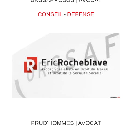
URSSAF - CGSS | AVOCAT
CONSEIL
-
DEFENSE
PRUD'HOMMES | AVOCAT