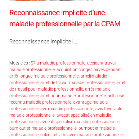
Reconnaissance implicite d’une
maladie professionnelle par la CPAM
Reconnaissance implicite [...]
Mots-clés :
57 a maladie professionnelle
,
accident travail
maladie professionnelle
,
acquisition congés payés pendant
arrêt longue maladie professionnelle
,
ameli maladie
professionnelle
,
arrêt de travail maladie professionnelle
,
arret
de travail pour maladie professionnelle
,
arrêt maladie
professionnelle
,
arret pour maladie professionnelle
,
arthrose
reconnu maladie professionnelle
,
avantage maladie
professionnelle
,
avc maladie professionnelle
,
avis favorable
maladie professionnelle
,
avocat spécialisé en maladie
professionnelle
,
avocat spécialisé maladie professionnelle
,
burn out et maladie professionnelle
,
burnout et maladie
professionnelle
,
calcul retraite avec maladie professionnelle
,