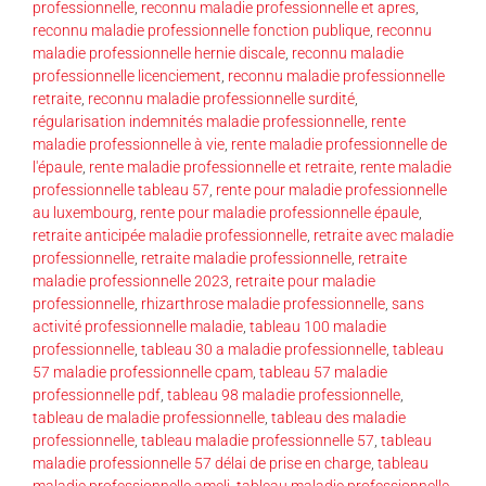
professionnelle
,
reconnu maladie professionnelle et apres
,
reconnu maladie professionnelle fonction publique
,
reconnu
maladie professionnelle hernie discale
,
reconnu maladie
professionnelle licenciement
,
reconnu maladie professionnelle
retraite
,
reconnu maladie professionnelle surdité
,
régularisation indemnités maladie professionnelle
,
rente
maladie professionnelle à vie
,
rente maladie professionnelle de
l'épaule
,
rente maladie professionnelle et retraite
,
rente maladie
professionnelle tableau 57
,
rente pour maladie professionnelle
au luxembourg
,
rente pour maladie professionnelle épaule
,
retraite anticipée maladie professionnelle
,
retraite avec maladie
professionnelle
,
retraite maladie professionnelle
,
retraite
maladie professionnelle 2023
,
retraite pour maladie
professionnelle
,
rhizarthrose maladie professionnelle
,
sans
activité professionnelle maladie
,
tableau 100 maladie
professionnelle
,
tableau 30 a maladie professionnelle
,
tableau
57 maladie professionnelle cpam
,
tableau 57 maladie
professionnelle pdf
,
tableau 98 maladie professionnelle
,
tableau de maladie professionnelle
,
tableau des maladie
professionnelle
,
tableau maladie professionnelle 57
,
tableau
maladie professionnelle 57 délai de prise en charge
,
tableau
maladie professionnelle ameli
,
tableau maladie professionnelle