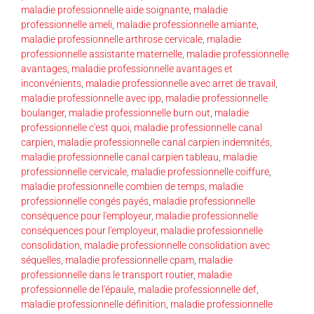
maladie professionnelle aide soignante
,
maladie
professionnelle ameli
,
maladie professionnelle amiante
,
maladie professionnelle arthrose cervicale
,
maladie
professionnelle assistante maternelle
,
maladie professionnelle
avantages
,
maladie professionnelle avantages et
inconvénients
,
maladie professionnelle avec arret de travail
,
maladie professionnelle avec ipp
,
maladie professionnelle
boulanger
,
maladie professionnelle burn out
,
maladie
professionnelle c'est quoi
,
maladie professionnelle canal
carpien
,
maladie professionnelle canal carpien indemnités
,
maladie professionnelle canal carpien tableau
,
maladie
professionnelle cervicale
,
maladie professionnelle coiffure
,
maladie professionnelle combien de temps
,
maladie
professionnelle congés payés
,
maladie professionnelle
conséquence pour l'employeur
,
maladie professionnelle
conséquences pour l'employeur
,
maladie professionnelle
consolidation
,
maladie professionnelle consolidation avec
séquelles
,
maladie professionnelle cpam
,
maladie
professionnelle dans le transport routier
,
maladie
professionnelle de l'épaule
,
maladie professionnelle def
,
maladie professionnelle définition
,
maladie professionnelle