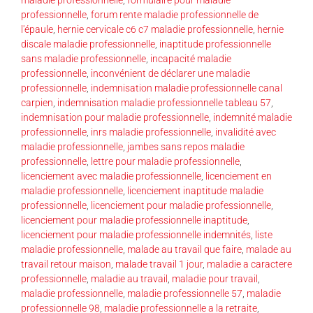
professionnelle
,
forum rente maladie professionnelle de
l'épaule
,
hernie cervicale c6 c7 maladie professionnelle
,
hernie
discale maladie professionnelle
,
inaptitude professionnelle
sans maladie professionnelle
,
incapacité maladie
professionnelle
,
inconvénient de déclarer une maladie
professionnelle
,
indemnisation maladie professionnelle canal
carpien
,
indemnisation maladie professionnelle tableau 57
,
indemnisation pour maladie professionnelle
,
indemnité maladie
professionnelle
,
inrs maladie professionnelle
,
invalidité avec
maladie professionnelle
,
jambes sans repos maladie
professionnelle
,
lettre pour maladie professionnelle
,
licenciement avec maladie professionnelle
,
licenciement en
maladie professionnelle
,
licenciement inaptitude maladie
professionnelle
,
licenciement pour maladie professionnelle
,
licenciement pour maladie professionnelle inaptitude
,
licenciement pour maladie professionnelle indemnités
,
liste
maladie professionnelle
,
malade au travail que faire
,
malade au
travail retour maison
,
malade travail 1 jour
,
maladie a caractere
professionnelle
,
maladie au travail
,
maladie pour travail
,
maladie professionnelle
,
maladie professionnelle 57
,
maladie
professionnelle 98
,
maladie professionnelle a la retraite
,