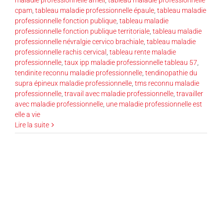
cpam
,
tableau maladie professionnelle épaule
,
tableau maladie
professionnelle fonction publique
,
tableau maladie
professionnelle fonction publique territoriale
,
tableau maladie
professionnelle névralgie cervico brachiale
,
tableau maladie
professionnelle rachis cervical
,
tableau rente maladie
professionnelle
,
taux ipp maladie professionnelle tableau 57
,
tendinite reconnu maladie professionnelle
,
tendinopathie du
supra épineux maladie professionnelle
,
tms reconnu maladie
professionnelle
,
travail avec maladie professionnelle
,
travailler
avec maladie professionnelle
,
une maladie professionnelle est
elle a vie
Lire la suite