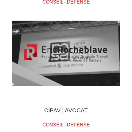
CONSEIL
-
DEFENSE
CIPAV | AVOCAT
CONSEIL
-
DEFENSE