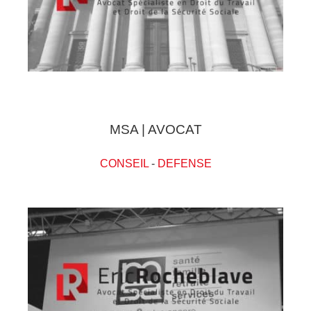
MSA | AVOCAT
CONSEIL
-
DEFENSE