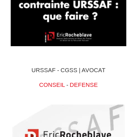
URSSAF - CGSS | AVOCAT
CONSEIL
-
DEFENSE