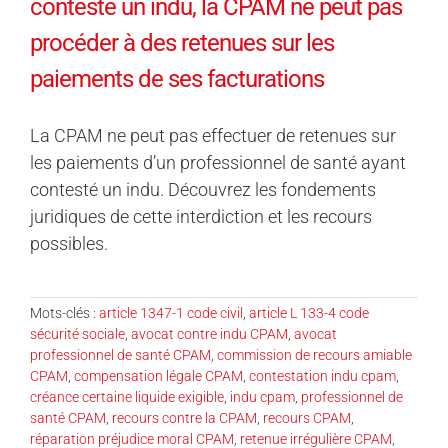
conteste un indu, la CPAM ne peut pas
procéder à des retenues sur les
paiements de ses facturations
La CPAM ne peut pas effectuer de retenues sur
les paiements d’un professionnel de santé ayant
contesté un indu. Découvrez les fondements
juridiques de cette interdiction et les recours
possibles.
Mots-clés :
article 1347-1 code civil
,
article L 133-4 code
sécurité sociale
,
avocat contre indu CPAM
,
avocat
professionnel de santé CPAM
,
commission de recours amiable
CPAM
,
compensation légale CPAM
,
contestation indu cpam
,
créance certaine liquide exigible
,
indu cpam
,
professionnel de
santé CPAM
,
recours contre la CPAM
,
recours CPAM
,
réparation préjudice moral CPAM
,
retenue irrégulière CPAM
,