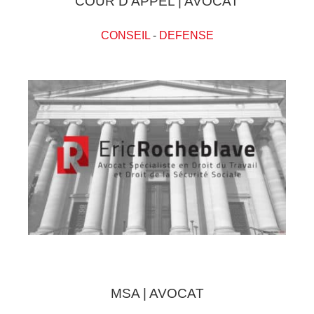
COUR D'APPEL | AVOCAT
CONSEIL
-
DEFENSE
MSA | AVOCAT