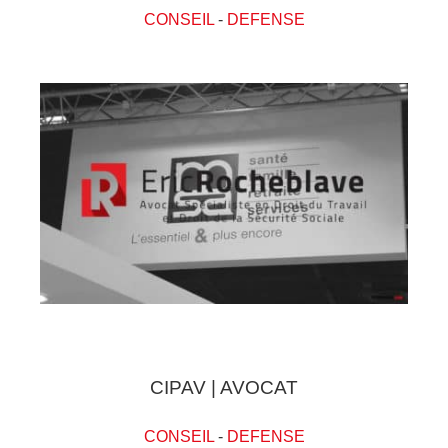
CONSEIL
-
DEFENSE
CIPAV | AVOCAT
CONSEIL
-
DEFENSE