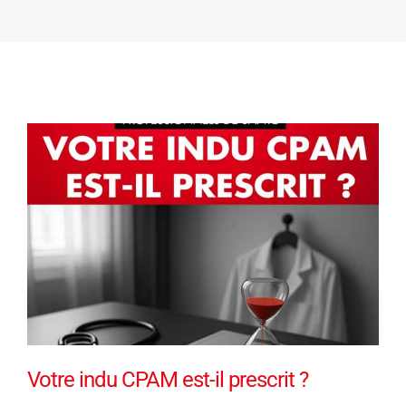
Votre indu CPAM est-il prescrit ?