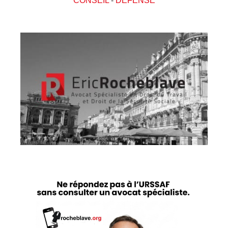
CONSEIL
-
DEFENSE