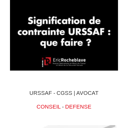
URSSAF - CGSS | AVOCAT
CONSEIL
-
DEFENSE