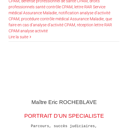
CPAM
,
défense professionnel de santé CPAM
,
droits
professionnels santé contrôle CPAM
,
lettre RAR Service
médical Assurance Maladie
,
notification analyse d’activité
CPAM
,
procédure contrôle médical Assurance Maladie
,
que
faire en cas d’analyse d’activité CPAM
,
réception lettre RAR
CPAM analyse activité
Lire la suite
Maître Eric
ROCHEBLAVE
PORTRAIT D'UN SPECIALISTE
Parcours, succès judiciaires,