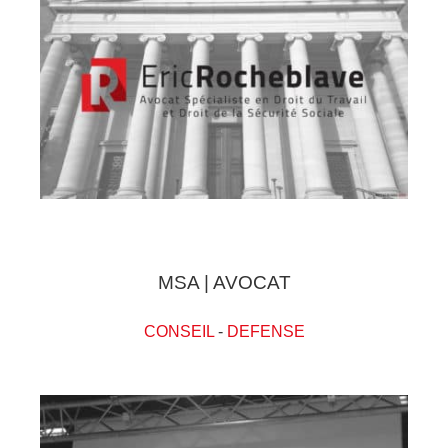
MSA | AVOCAT
CONSEIL
-
DEFENSE