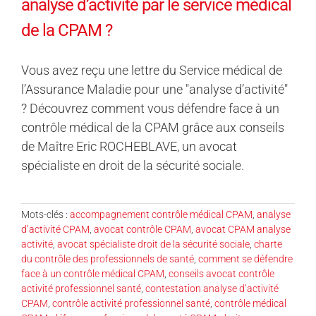
analyse d’activité par le service médical
de la CPAM ?
Vous avez reçu une lettre du Service médical de
l’Assurance Maladie pour une "analyse d’activité"
? Découvrez comment vous défendre face à un
contrôle médical de la CPAM grâce aux conseils
de Maître Eric ROCHEBLAVE, un avocat
spécialiste en droit de la sécurité sociale.
Mots-clés :
accompagnement contrôle médical CPAM
,
analyse
d’activité CPAM
,
avocat contrôle CPAM
,
avocat CPAM analyse
activité
,
avocat spécialiste droit de la sécurité sociale
,
charte
du contrôle des professionnels de santé
,
comment se défendre
face à un contrôle médical CPAM
,
conseils avocat contrôle
activité professionnel santé
,
contestation analyse d’activité
CPAM
,
contrôle activité professionnel santé
,
contrôle médical