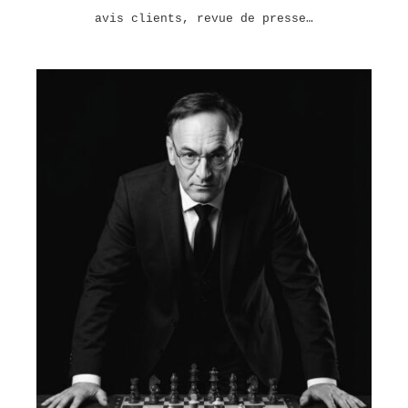
avis clients, revue de presse…