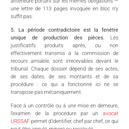
antérieure portant sur les mêmes obligations —
une lettre de 113 pages invoquée en bloc n’y
suffit pas.
5. La période contradictoire est la fenêtre
unique de production des pièces.
Les
justificatifs produits après, ou non
effectivement transmis à la commission de
recours amiable, sont irrecevables devant le
tribunal. Chaque dossier dépend de ses actes,
de ses dates, de ses montants et de sa
procédure : ce qui a fonctionné ici ne se
transpose pas mécaniquement.
Face à un contrôle ou à une mise en demeure,
l’examen de la procédure par un
avocat
URSSAF
permet d’identifier, chef par chef, ce qui
peut être annulé, minoré ou recalculé.