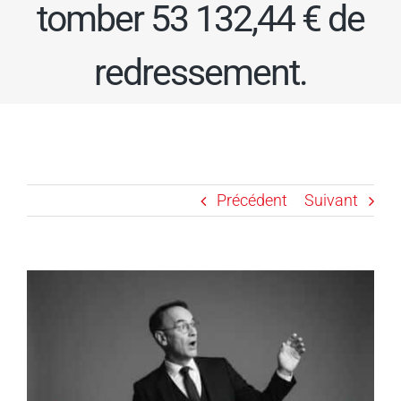
tomber 53 132,44 € de
redressement.
Précédent
Suivant
Voir
l'image
agrandie