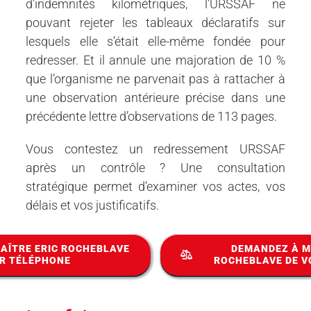
d’indemnités kilométriques, l’URSSAF ne
pouvant rejeter les tableaux déclaratifs sur
lesquels elle s’était elle-même fondée pour
redresser. Et il annule une majoration de 10 %
que l’organisme ne parvenait pas à rattacher à
une observation antérieure précise dans une
précédente lettre d’observations de 113 pages.
Vous contestez un redressement URSSAF
après un contrôle ? Une consultation
stratégique permet d’examiner vos actes, vos
délais et vos justificatifs.
AÎTRE ERIC ROCHEBLAVE
DEMANDEZ À M
R TÉLÉPHONE
ROCHEBLAVE DE V