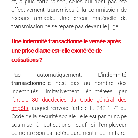
et, à plus forte raison, celles qui n’ont pas été
effectivement transmises à la commission de
recours amiable. Une erreur matérielle de
transmission ne se répare pas devant le juge.
Une indemnité transactionnelle versée après
une prise d’acte est-elle exonérée de
cotisations ?
Pas automatiquement. L’
indemnité
transactionnelle
n’est pas au nombre des
indemnités limitativement énumérées par
l’
article 80 duodecies du Code général des
impôts
, auquel renvoie l’article L. 242-1 7° du
Code de la sécurité sociale : elle est par principe
soumise à cotisations, sauf si l’employeur
démontre son caractère purement indemnitaire.