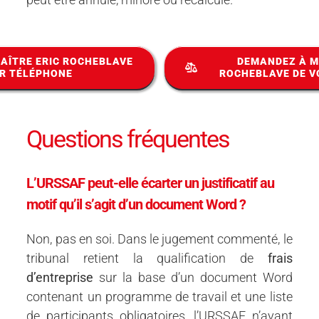
AÎTRE ERIC ROCHEBLAVE
DEMANDEZ À M
R TÉLÉPHONE
ROCHEBLAVE DE V
Questions fréquentes
L’URSSAF peut-elle écarter un justificatif au
motif qu’il s’agit d’un document Word ?
Non, pas en soi. Dans le jugement commenté, le
tribunal retient la qualification de
frais
d’entreprise
sur la base d’un document Word
contenant un programme de travail et une liste
de participants obligatoires, l’URSSAF n’ayant