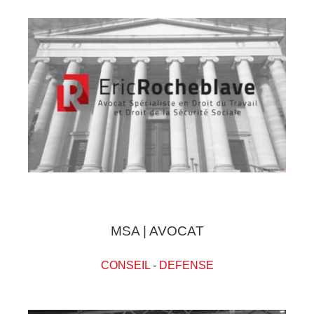
MSA | AVOCAT
CONSEIL
-
DEFENSE