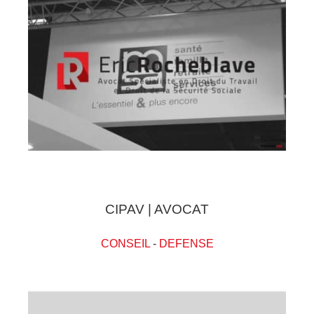
CIPAV | AVOCAT
CONSEIL
-
DEFENSE