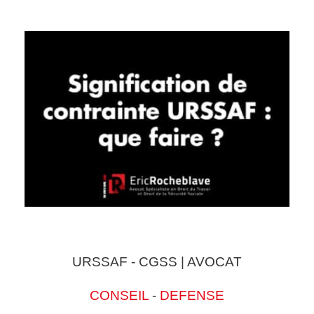
URSSAF - CGSS | AVOCAT
CONSEIL
-
DEFENSE