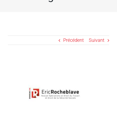
Précédent
Suivant
Voir
l'image
agrandie