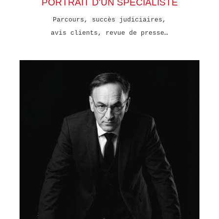
PORTRAIT D'UN SPECIALISTE
Parcours, succès judiciaires,
avis clients, revue de presse…