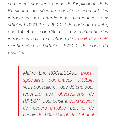
consécutif aux ‘vérifications de l’application de la
législation de sécurité sociale concernant les
infractions aux interdictions mentionnées aux
articles L.8221-1 et L.8221-2 du code du travail »,
que l’objet du contrôle est la
« recherche des
infractions aux interdictions de
travail dissimulé
mentionnées à l’article L.8221-1 du code du
travail. »
Maître Eric ROCHEBLAVE,
avocat
spécialiste contentieux
URSSAF
,
vous conseille et vous défend pour
répondre aux
observations
de
l’URSSAF, pour saisir la
commission
de recours amiable
, puis si de
besoin
le Pôle Social du Tribunal