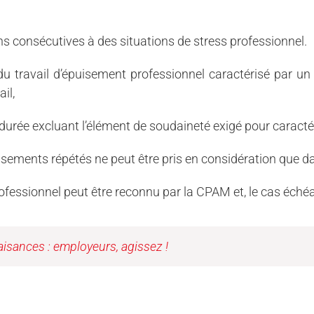
s consécutives à des situations de stress professionnel.
du travail d’épuisement professionnel caractérisé par un
il,
la durée excluant l’élément de soudaineté exigé pour caracté
sements répétés ne peut être pris en considération que da
ofessionnel peut être reconnu par la CPAM et, le cas échéa
isances : employeurs, agissez !