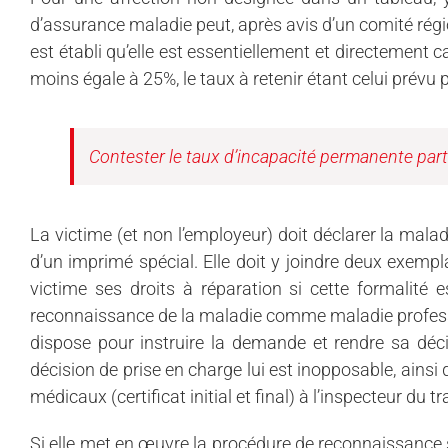
d’assurance maladie peut, après avis d’un comité régi
est établi qu’elle est essentiellement et directement c
moins égale à 25%, le taux à retenir étant celui prévu 
Contester le taux d’incapacité permanente part
La victime (et non l’employeur) doit déclarer la mala
d’un imprimé spécial. Elle doit y joindre deux exempla
victime ses droits à réparation si cette formalité 
reconnaissance de la maladie comme maladie profession
dispose pour instruire la demande et rendre sa déci
décision de prise en charge lui est inopposable, ainsi
médicaux (certificat initial et final) à l’inspecteur du tr
Si elle met en œuvre la procédure de reconnaissance su