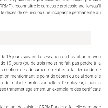
RMP), reconnaître le caractère professionnel lorsqu’il
îné le décès de celui-ci ou une incapacité permanente au
 de 15 jours suivant la cessation du travail, au moyen
 de 15 jours (ou de trois mois) ne fait pas perdre à la
Dès réception des documents relatifs à la demande de
tion mentionnant le point de départ du délai dont elle
n de maladie professionnelle à l’employeur, sinon la
caisse transmet également un exemplaire des certificats
ier avant de saisir le CRRMP. À cet effet, elle demande