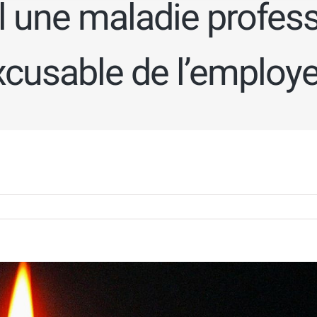
il une maladie profess
xcusable de l’employe