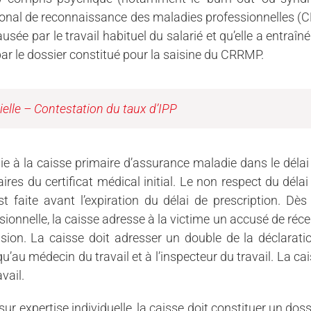
onal de reconnaissance des maladies professionnelles (CR
ausée par le travail habituel du salarié et qu’elle a entra
par le dossier constitué pour la saisine du CRRMP.
ielle – Contestation du taux d’IPP
die à la caisse primaire d’assurance maladie dans le délai
ires du certificat médical initial. Le non respect du délai
est faite avant l’expiration du délai de prescription. 
nelle, la caisse adresse à la victime un accusé de récep
sion. La caisse doit adresser un double de la déclaratio
 qu’au médecin du travail et à l’inspecteur du travail. La 
avail.
r expertise individuelle, la caisse doit constituer un doss