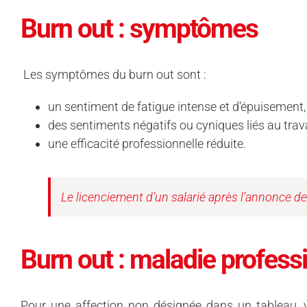
Burn out : symptômes
Les symptômes du burn out sont :
un sentiment de fatigue intense et d’épuisement,
des sentiments négatifs ou cyniques liés au trava
une efficacité professionnelle réduite.
Le licenciement d’un salarié après l’annonce d
Burn out : maladie profess
Pour une affection non désignée dans un tableau, 