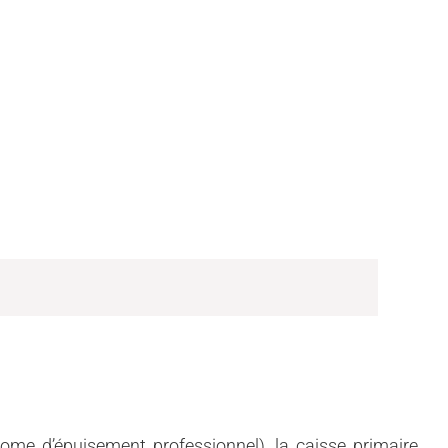
me d’épuisement professionnel), la caisse primaire