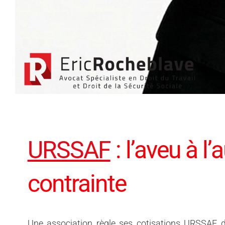
URSSAF
: l’aveu à l
contrainte
Une association règle ses cotisations URSSAF 