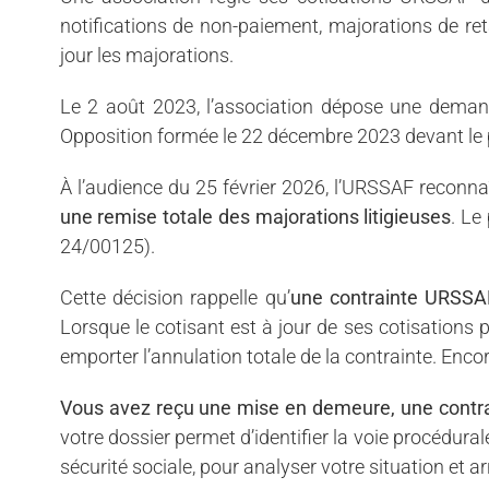
notifications de non-paiement, majorations de re
jour les majorations.
Le 2 août 2023, l’association dépose une deman
Opposition formée le 22 décembre 2023 devant le pô
À l’audience du 25 février 2026, l’URSSAF reconnaî
une remise totale des majorations litigieuses
. Le
24/00125).
Cette décision rappelle qu’
une contrainte URSSAF
Lorsque le cotisant est à jour de ses cotisations p
emporter l’annulation totale de la contrainte. Encore
Vous avez reçu une mise en demeure, une contrain
votre dossier permet d’identifier la voie procédural
sécurité sociale, pour analyser votre situation et a