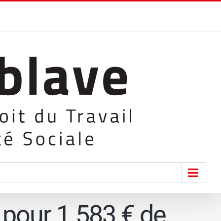
 pour 1.583 € de