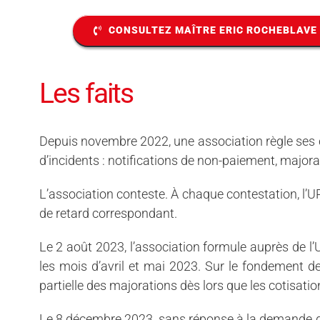
CONSULTEZ MAÎTRE ERIC ROCHEBLAVE
Les faits
Depuis novembre 2022, une association règle ses co
d’incidents : notifications de non-paiement, major
L’association conteste. À chaque contestation, l’
de retard correspondant.
Le 2 août 2023, l’association formule auprès de 
les mois d’avril et mai 2023. Sur le fondement de 
partielle des majorations dès lors que les cotisatio
Le 8 décembre 2023, sans réponse à la demande g