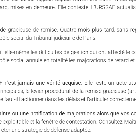
tard, mises en demeure. Elle conteste. L’URSSAF actuali
de gracieuse de remise. Quatre mois plus tard, sans r
le social du Tribunal judiciaire de Paris.
t elle-même les difficultés de gestion qui ont affecté le 
 pôle social annule en totalité les majorations de retard et
 n’est jamais une vérité acquise
. Elle reste un acte a
rincipales, le levier procédural de la remise gracieuse (ar
 faut-il l’actionner dans les délais et l’articuler correcte
te ou une notification de majorations alors que vos cot
e exploitable et la fenêtre de contestation. Consultez Maît
rrêter une stratégie de défense adaptée.