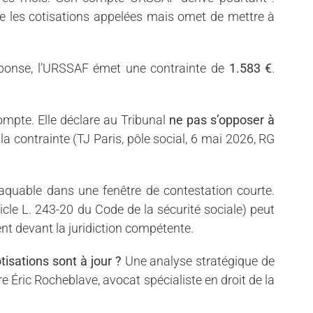
se les cotisations appelées mais omet de mettre à
éponse, l’URSSAF émet une contrainte de
1.583 €
.
compte. Elle déclare au Tribunal
ne pas s’opposer à
 la contrainte (TJ Paris, pôle social, 6 mai 2026, RG
ttaquable dans une fenêtre de contestation courte.
ticle L. 243-20 du Code de la sécurité sociale) peut
ment devant la juridiction compétente.
isations sont à jour ?
Une analyse stratégique de
re Éric Rocheblave, avocat spécialiste en droit de la