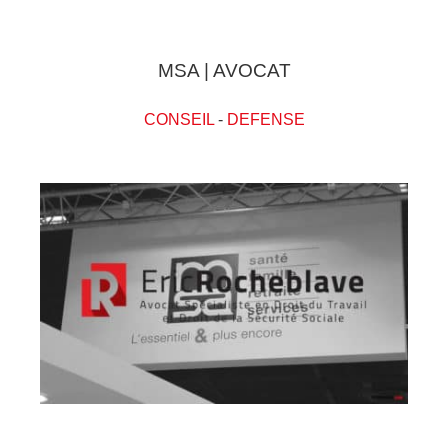
MSA | AVOCAT
CONSEIL
-
DEFENSE