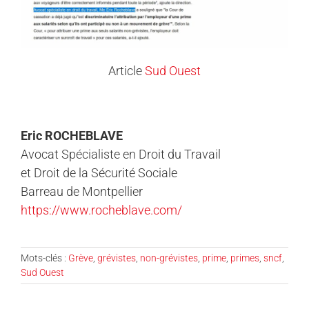
Article
Sud Ouest
Eric ROCHEBLAVE
Avocat Spécialiste en Droit du Travail
et Droit de la Sécurité Sociale
Barreau de Montpellier
https://www.rocheblave.com/
Mots-clés :
Grève
,
grévistes
,
non-grévistes
,
prime
,
primes
,
sncf
,
Sud Ouest