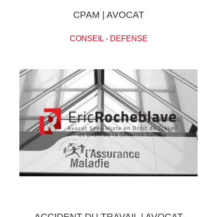
CPAM | AVOCAT
CONSEIL
-
DEFENSE
ACCIDENT DU TRAVAIL | AVOCAT