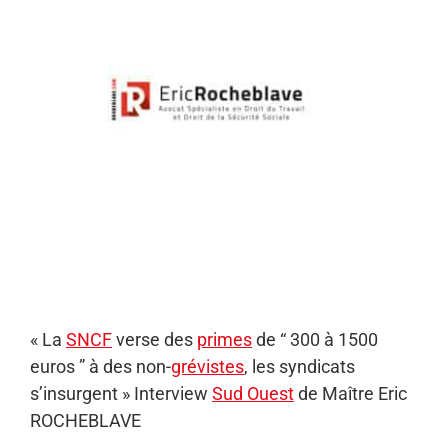
l'image
agrandie
« La
SNCF
verse des
primes
de “ 300 à 1500
euros ” à des non-
grévistes
, les syndicats
s’insurgent » Interview
Sud Ouest
de Maître Eric
ROCHEBLAVE