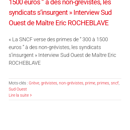
1500 euros ” à des non-grévistes, les
syndicats s’insurgent » Interview Sud
Ouest de Maître Eric ROCHEBLAVE
« La SNCF verse des primes de “ 300 à 1500
euros ” à des non-grévistes, les syndicats
s’insurgent » Interview Sud Ouest de Maître Eric
ROCHEBLAVE
Mots-clés :
Grève
,
grévistes
,
non-grévistes
,
prime
,
primes
,
sncf
,
Sud Ouest
Lire la suite