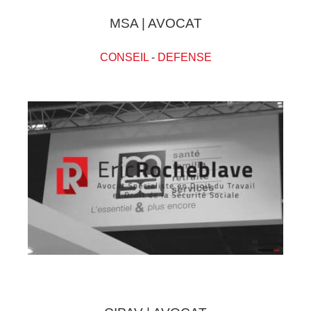
MSA | AVOCAT
CONSEIL
-
DEFENSE