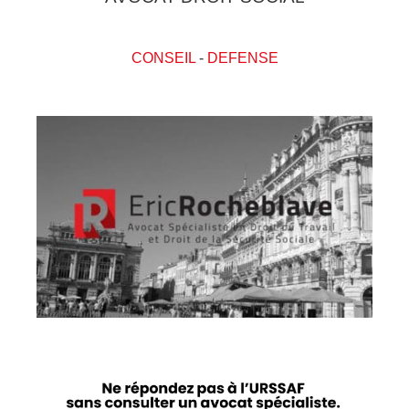
CONSEIL
-
DEFENSE