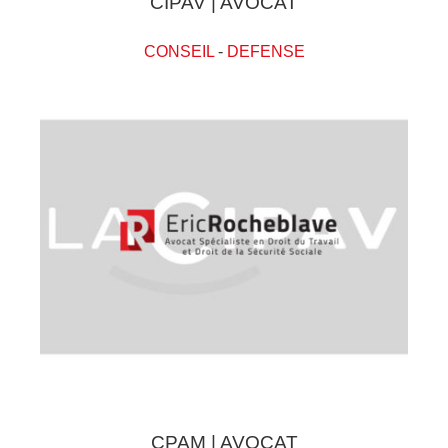
CIPAV | AVOCAT
CONSEIL
-
DEFENSE
CPAM | AVOCAT