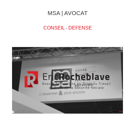
MSA | AVOCAT
CONSEIL
-
DEFENSE