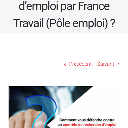
d’emploi par France
Travail (Pôle emploi) ?
Précédent
Suivant
Voir
l'image
agrandie