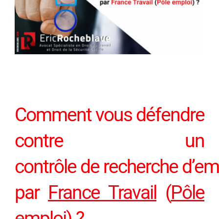
Comment vous défendre
contre un
contrôle de
recherche d’
em
par
France Travail
(
Pôle
emploi
) ?