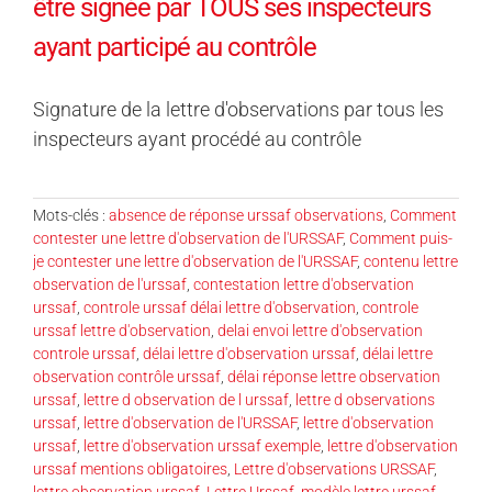
être signée par TOUS ses inspecteurs
ayant participé au contrôle
Signature de la lettre d'observations par tous les
inspecteurs ayant procédé au contrôle
Mots-clés :
absence de réponse urssaf observations
,
Comment
contester une lettre d'observation de l'URSSAF
,
Comment puis-
je contester une lettre d'observation de l'URSSAF
,
contenu lettre
observation de l'urssaf
,
contestation lettre d'observation
urssaf
,
controle urssaf délai lettre d'observation
,
controle
urssaf lettre d'observation
,
delai envoi lettre d'observation
controle urssaf
,
délai lettre d'observation urssaf
,
délai lettre
observation contrôle urssaf
,
délai réponse lettre observation
urssaf
,
lettre d observation de l urssaf
,
lettre d observations
urssaf
,
lettre d'observation de l'URSSAF
,
lettre d'observation
urssaf
,
lettre d'observation urssaf exemple
,
lettre d'observation
urssaf mentions obligatoires
,
Lettre d'observations URSSAF
,
lettre observation urssaf
,
Lettre Urssaf
,
modèle lettre urssaf