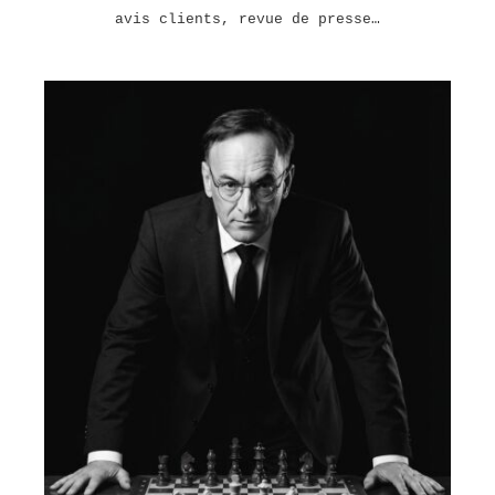
avis clients, revue de presse…