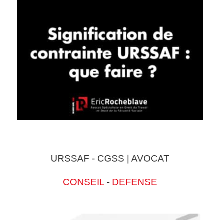
URSSAF - CGSS | AVOCAT
CONSEIL
-
DEFENSE