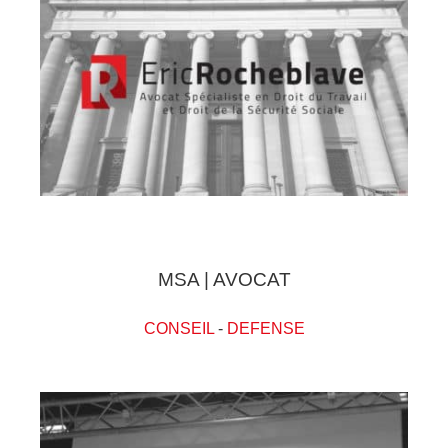
MSA | AVOCAT
CONSEIL
-
DEFENSE