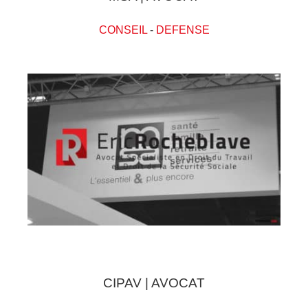
CONSEIL
-
DEFENSE
CIPAV | AVOCAT