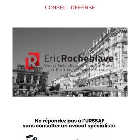
CONSEIL
-
DEFENSE