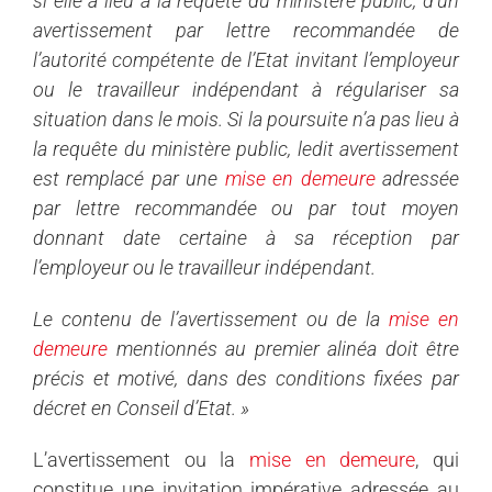
si elle a lieu à la requête du ministère public, d’un
avertissement par lettre recommandée de
l’autorité compétente de l’Etat invitant l’employeur
ou le travailleur indépendant à régulariser sa
situation dans le mois. Si la poursuite n’a pas lieu à
la requête du ministère public, ledit avertissement
est remplacé par une
mise en demeure
adressée
par lettre recommandée ou par tout moyen
donnant date certaine à sa réception par
l’employeur ou le travailleur indépendant.
Le contenu de l’avertissement ou de la
mise en
demeure
mentionnés au premier alinéa doit être
précis et motivé, dans des conditions fixées par
décret en Conseil d’Etat. »
L’avertissement ou la
mise en demeure
, qui
constitue une invitation impérative adressée au