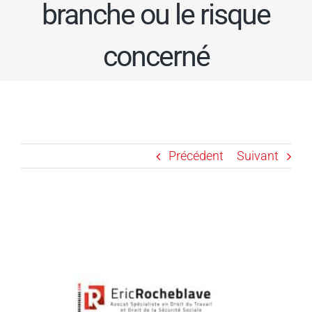
branche ou le risque
concerné
Précédent
Suivant
Voir
l'image
agrandie