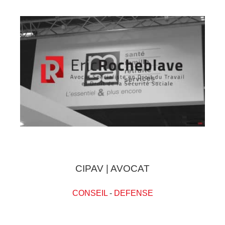
CIPAV | AVOCAT
CONSEIL
-
DEFENSE