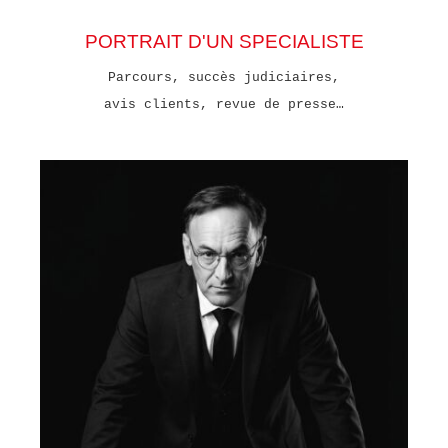
PORTRAIT D'UN SPECIALISTE
Parcours, succès judiciaires,
avis clients, revue de presse…