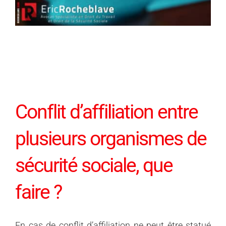
Conflit d’affiliation entre
plusieurs organismes de
sécurité sociale, que
faire ?
En cas de
conflit d’
affiliation ne peut être statué