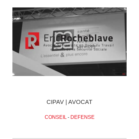
CIPAV | AVOCAT
CONSEIL
-
DEFENSE