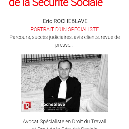
de la Sécurité Sociale
Eric ROCHEBLAVE
PORTRAIT D’UN SPECIALISTE
Parcours, succès judiciaires, avis clients, revue de
presse…
Avocat Spécialiste en Droit du Travail