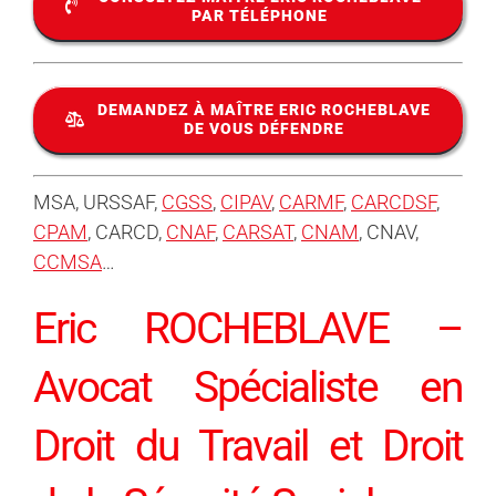
PAR TÉLÉPHONE
DEMANDEZ À MAÎTRE ERIC ROCHEBLAVE
DE VOUS DÉFENDRE
MSA, URSSAF,
CGSS
,
CIPAV
,
CARMF
,
CARCDSF
,
CPAM
, CARCD,
CNAF
,
CARSAT
,
CNAM
, CNAV,
CCMSA
…
Eric ROCHEBLAVE –
Avocat Spécialiste en
Droit du Travail et Droit