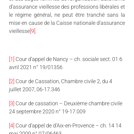
d’assurance vieillesse des professions libérales et
le régime général, ne peut être tranché sans la
mise en cause de la Caisse nationale d’assurance
vieillesse
[9]
.
[1]
Cour d’appel de Nancy – ch. sociale sect. 01 6
avril 2021 n° 19/01356
[2]
Cour de Cassation, Chambre civile 2, du 4
juillet 2007, 06-17.346
[3]
Cour de cassation – Deuxième chambre civile
24 septembre 2020 n° 19-17.009
[4]
Cour d’appel de d’Aix-en-Provence – ch. 14 14
mai 2009 n° 07/06463