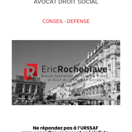
AVOCAT DROIT SOCIAL
CONSEIL
-
DEFENSE