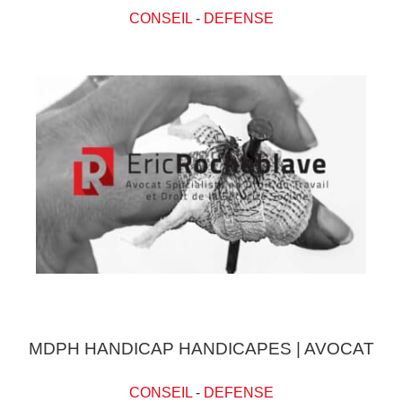
CONSEIL
-
DEFENSE
MDPH HANDICAP HANDICAPES | AVOCAT
CONSEIL
-
DEFENSE