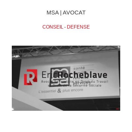
MSA | AVOCAT
CONSEIL
-
DEFENSE