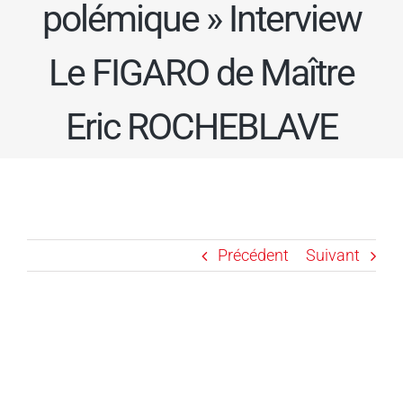
polémique » Interview
Le FIGARO de Maître
Eric ROCHEBLAVE
Précédent
Suivant
Voir
l'image
agrandie