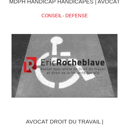
MDPH HANDICAP HANDICAPES | AVOCAT
CONSEIL
-
DEFENSE
AVOCAT DROIT DU TRAVAIL |