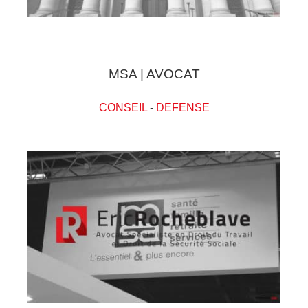
MSA | AVOCAT
CONSEIL
-
DEFENSE