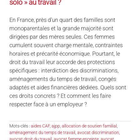
solo » au travail ?
En France, près d’un quart des familles sont
monoparentales et la grande majorité sont
dirigées par des mères seules. Ces femmes
cumulent souvent charge mentale, contraintes
horaires et précarité économique. Pourtant, le
droit du travail leur accorde des protections
spécifiques : interdiction des discriminations,
aménagements du temps de travail, congés
adaptés et aides financières dédiées. Quels sont
ces droits concrets ? Et comment les faire
respecter face à un employeur ?
Mots-clés :
aides CAF
,
ajpp
,
allocation de soutien familial
,
aménagement du temps de travail
,
avocat discrimination
,
avocat droit du travail
,
avocat femme enceinte
,
avocat