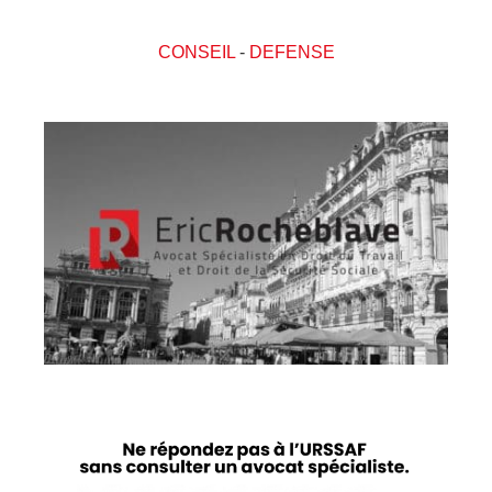
CONSEIL
-
DEFENSE