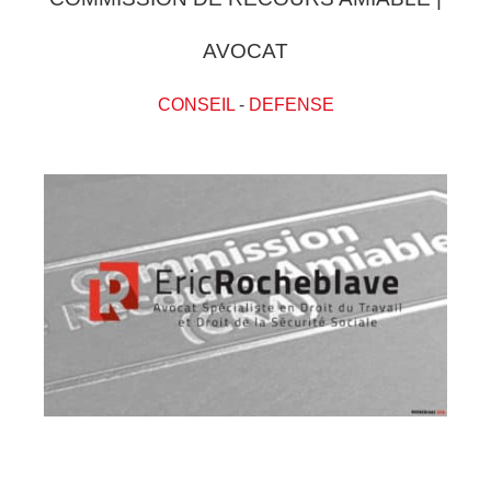
AVOCAT
CONSEIL
-
DEFENSE