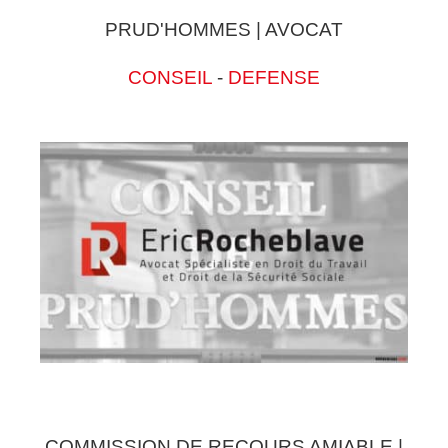
PRUD'HOMMES | AVOCAT
CONSEIL
-
DEFENSE
COMMISSION DE RECOURS AMIABLE |