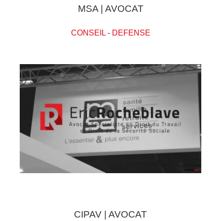
MSA | AVOCAT
CONSEIL
-
DEFENSE
CIPAV | AVOCAT