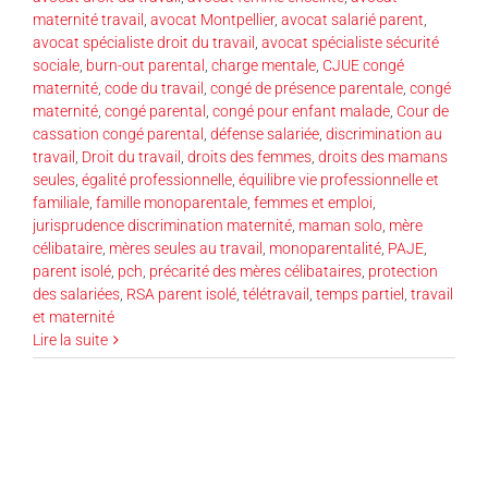
maternité travail
,
avocat Montpellier
,
avocat salarié parent
,
avocat spécialiste droit du travail
,
avocat spécialiste sécurité
sociale
,
burn-out parental
,
charge mentale
,
CJUE congé
maternité
,
code du travail
,
congé de présence parentale
,
congé
maternité
,
congé parental
,
congé pour enfant malade
,
Cour de
cassation congé parental
,
défense salariée
,
discrimination au
travail
,
Droit du travail
,
droits des femmes
,
droits des mamans
seules
,
égalité professionnelle
,
équilibre vie professionnelle et
familiale
,
famille monoparentale
,
femmes et emploi
,
jurisprudence discrimination maternité
,
maman solo
,
mère
célibataire
,
mères seules au travail
,
monoparentalité
,
PAJE
,
parent isolé
,
pch
,
précarité des mères célibataires
,
protection
des salariées
,
RSA parent isolé
,
télétravail
,
temps partiel
,
travail
et maternité
Lire la suite