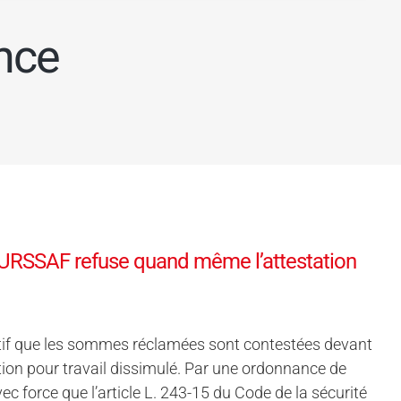
nce
 L’URSSAF refuse quand même l’attestation
otif que les sommes réclamées sont contestées devant
sation pour travail dissimulé. Par une ordonnance de
ec force que l’article L. 243-15 du Code de la sécurité