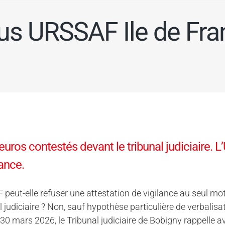
fus URSSAF Ile de Fra
euros contestés devant le tribunal judiciaire.
lance.
peut-elle refuser une attestation de vigilance au seul m
al judiciaire ? Non, sauf hypothèse particulière de verbali
 30 mars 2026, le Tribunal judiciaire de Bobigny rappelle av