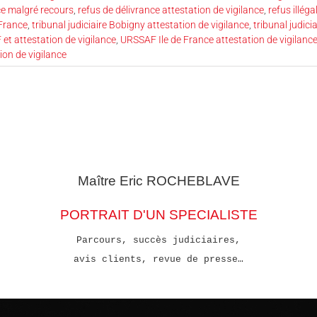
nce malgré recours
,
refus de délivrance attestation de vigilance
,
refus illéga
 France
,
tribunal judiciaire Bobigny attestation de vigilance
,
tribunal judic
et attestation de vigilance
,
URSSAF Ile de France attestation de vigilanc
ion de vigilance
Maître Eric
ROCHEBLAVE
PORTRAIT D'UN SPECIALISTE
Parcours, succès judiciaires,
avis clients, revue de presse…