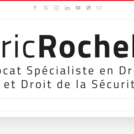
Facebook
X
Instagram
LinkedIn
YouTube
WhatsApp
Email