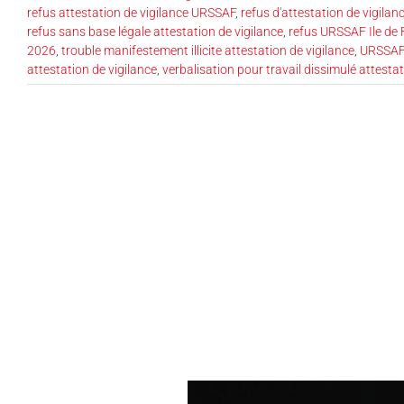
refus attestation de vigilance URSSAF
,
refus d'attestation de vigila
refus sans base légale attestation de vigilance
,
refus URSSAF Ile de
2026
,
trouble manifestement illicite attestation de vigilance
,
URSSAF 
attestation de vigilance
,
verbalisation pour travail dissimulé attestat