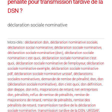
pénalité pour transmission tardive de la
DSN ?
déclaration sociale nominative
Mots-clés :
déclaration dsn
,
déclaration nominative sociale
,
déclaration social nominative
,
déclaration sociale nominative
,
déclaration sociale nominative (dsn)
,
déclaration sociale
nominative c est quoi
,
déclaration sociale nominative c'est
quoi
,
déclaration sociale nominative de l'employeur
,
déclaration
sociale nominative exemple
,
déclaration sociale nominative
pdf
,
déclaration sociale nominative urssaf
,
déclarations
sociales nominatives
,
demande de remise de pénalité
,
dsn
,
dsn
(déclaration sociale nominative)
,
dsn c'est quoi
,
dsn définition
,
dsn dieppe
,
dsn info
,
majorations de retard
,
net entreprises
dsn
,
pénalités
,
refus de remise de pénalités
,
remise de
majorations de retard
,
remise de pénalités
,
remise des
pénalités de retard
,
transmission tardive de la déclaration
sociale nominative
,
transmission tardive de la DSN
,
URSSAF
,