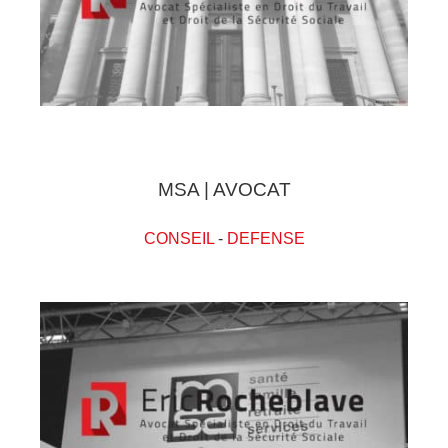
MSA | AVOCAT
CONSEIL
-
DEFENSE