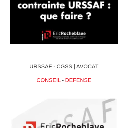
URSSAF - CGSS | AVOCAT
CONSEIL
-
DEFENSE