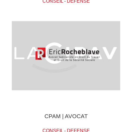
CONSEIL
-
DEFENSE
CPAM | AVOCAT
CONSEIL
-
DEFENSE