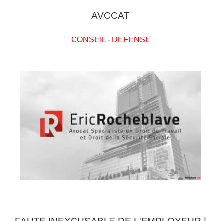
AVOCAT
CONSEIL
-
DEFENSE
FAUTE INEXCUSABLE DE L'EMPLOYEUR |