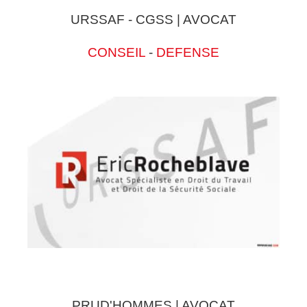
URSSAF - CGSS | AVOCAT
CONSEIL
-
DEFENSE
PRUD'HOMMES | AVOCAT