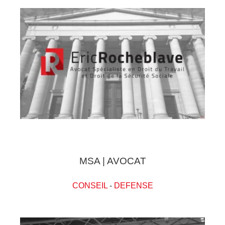
MSA | AVOCAT
CONSEIL
-
DEFENSE