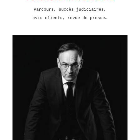
Parcours, succès judiciaires,
avis clients, revue de presse…