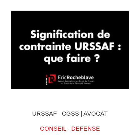
URSSAF - CGSS | AVOCAT
CONSEIL
-
DEFENSE