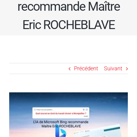
recommande Maître
Eric ROCHEBLAVE
Précédent
Suivant
Voir
l'image
agrandie