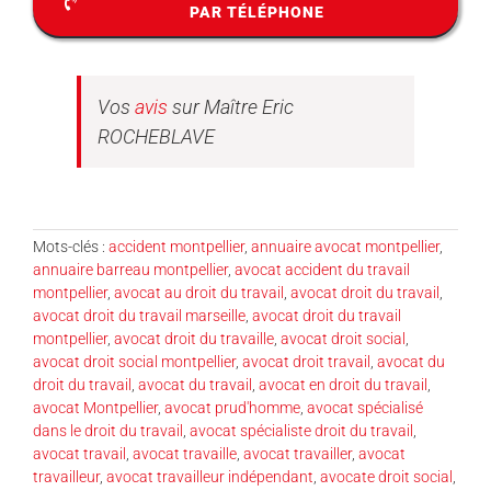
PAR TÉLÉPHONE
Vos
avis
sur Maître Eric
ROCHEBLAVE
Mots-clés :
accident montpellier
,
annuaire avocat montpellier
,
annuaire barreau montpellier
,
avocat accident du travail
montpellier
,
avocat au droit du travail
,
avocat droit du travail
,
avocat droit du travail marseille
,
avocat droit du travail
montpellier
,
avocat droit du travaille
,
avocat droit social
,
avocat droit social montpellier
,
avocat droit travail
,
avocat du
droit du travail
,
avocat du travail
,
avocat en droit du travail
,
avocat Montpellier
,
avocat prud'homme
,
avocat spécialisé
dans le droit du travail
,
avocat spécialiste droit du travail
,
avocat travail
,
avocat travaille
,
avocat travailler
,
avocat
travailleur
,
avocat travailleur indépendant
,
avocate droit social
,