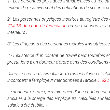
1° Les personnes physiques immatriculées au registr
unions de recouvrement des cotisations de sécurité soci
2° Les personnes physiques inscrites au registre des e
214-18 du code de l’éducation
ou de transport à l
intérieurs ;
3° Les dirigeants des personnes morales immatriculées 
II.- L’existence d’un contrat de travail peut toutefoi
prestations à un donneur d’ordre dans des conditions qu
Dans ce cas, la dissimulation d’emploi salarié est ét
incombant à l’employeur mentionnées à l’article
L. 822
Le donneur d’ordre qui a fait l’objet d’une condamnat
sociales à la charge des employeurs, calculées sur le
salarié a été établie. »