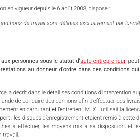
on en vigueur depuis le 6 août 2008, dispose :
onditions de travail sont définies exclusivement par lui-
 aux personnes sous le statut d’
auto-entrepreneur
, peut
estations au donneur d’ordre dans des conditions qui l
, a décrit dans le détail ses conditions d’intervention aupr
emandé de conduire des camions afin d’effectuer des livrai
nnement en carburant et l’entretien ; M. X… utilisait la lice
rt ; les disques d’enregistrement étaient remis à cette de
ches à effectuer, les moyens mis à sa disposition, et le
 travail.