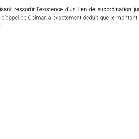
isant ressortir l’existence d’un lien de subordination ju
ur d’appel de Colmar, a exactement déduit que
le montant
s
.