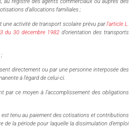
rs, au registre des agents commerciaux ou auprès des
isations d’allocations familiales ;
 une activité de transport scolaire prévu par
l’article L.
-1153 du 30 décembre 1982
d’orientation des transports
;
rnissent directement ou par une personne interposée des
nente à l’égard de celui-ci.
ement par ce moyen à l’accomplissement des obligations
I est tenu au paiement des cotisations et contributions
 de la période pour laquelle la dissimulation d’emploi