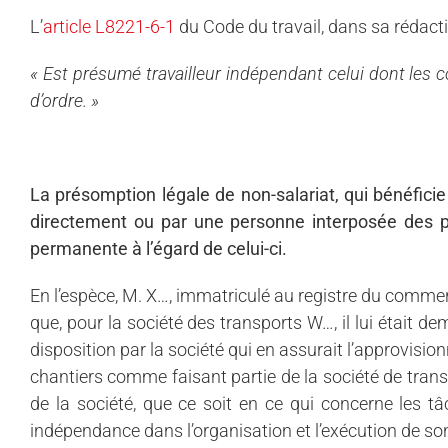
L’
article L8221-6-1
du Code du travail, dans sa rédacti
« Est présumé travailleur indépendant celui dont les c
d’ordre. »
La présomption légale de non-salariat, qui bénéficie
directement ou par une personne interposée des pr
permanente à l’égard de celui-ci.
En l’espèce, M. X…, immatriculé au registre du commerce
que, pour la société des transports W…, il lui était d
disposition par la société qui en assurait l’approvisio
chantiers comme faisant partie de la société de transpo
de la société, que ce soit en ce qui concerne les tâ
indépendance dans l’organisation et l’exécution de son