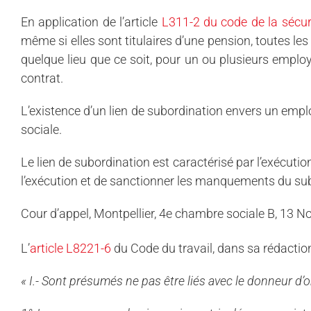
En application de l’article
L311-2 du code de la sécur
même si elles sont titulaires d’une pension, toutes les 
quelque lieu que ce soit, pour un ou plusieurs employe
contrat.
L’existence d’un lien de subordination envers un emplo
sociale.
Le lien de subordination est caractérisé par l’exécutio
l’exécution et de sanctionner les manquements du s
Cour d’appel, Montpellier, 4e chambre sociale B, 13
L’
article L8221-6
du Code du travail, dans sa rédactio
« I.- Sont présumés ne pas être liés avec le donneur d’or