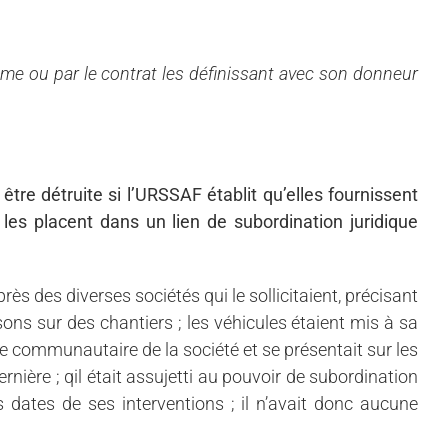
même ou par le contrat les définissant avec son donneur
 être détruite si l’URSSAF établit qu’elles fournissent
es placent dans un lien de subordination juridique
ès des diverses sociétés qui le sollicitaient, précisant
sons sur des chantiers ; les véhicules étaient mis à sa
nce communautaire de la société et se présentait sur les
rnière ; qil était assujetti au pouvoir de subordination
s dates de ses interventions ; il n’avait donc aucune