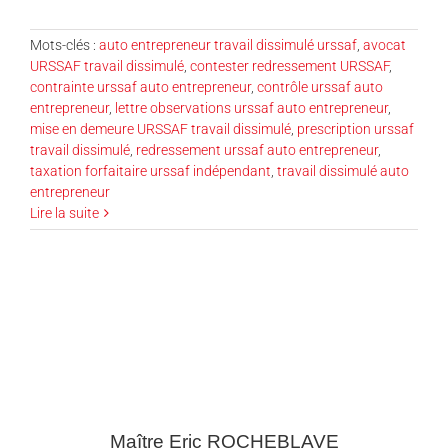
Mots-clés :
auto entrepreneur travail dissimulé urssaf
,
avocat
URSSAF travail dissimulé
,
contester redressement URSSAF
,
contrainte urssaf auto entrepreneur
,
contrôle urssaf auto
entrepreneur
,
lettre observations urssaf auto entrepreneur
,
mise en demeure URSSAF travail dissimulé
,
prescription urssaf
travail dissimulé
,
redressement urssaf auto entrepreneur
,
taxation forfaitaire urssaf indépendant
,
travail dissimulé auto
entrepreneur
Lire la suite
Maître Eric
ROCHEBLAVE