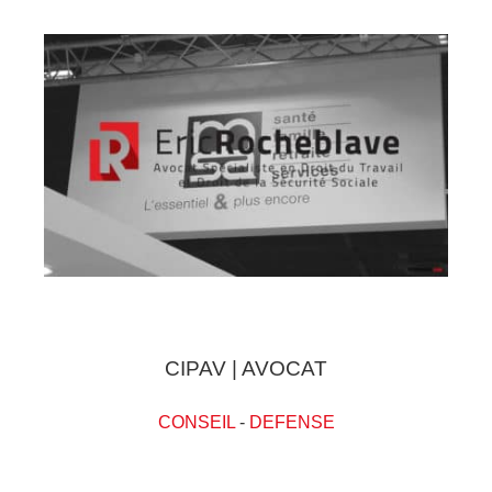
CIPAV | AVOCAT
CONSEIL
-
DEFENSE