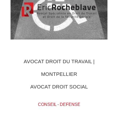
AVOCAT DROIT DU TRAVAIL |
MONTPELLIER
AVOCAT DROIT SOCIAL
CONSEIL
-
DEFENSE