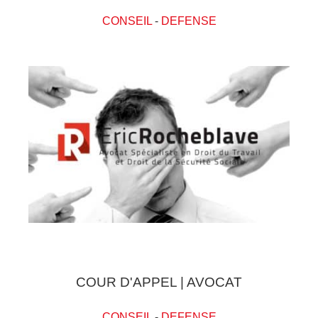
CONSEIL
-
DEFENSE
COUR D'APPEL | AVOCAT
CONSEIL
-
DEFENSE