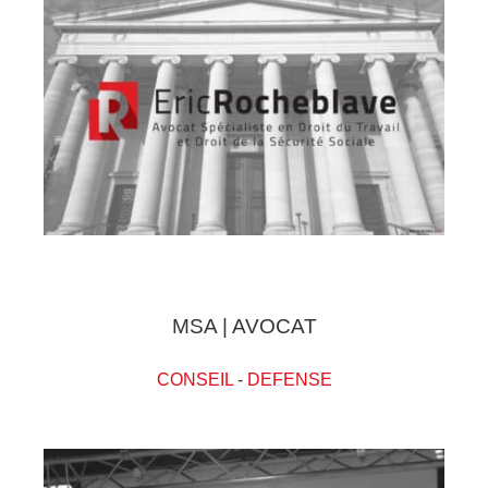
MSA | AVOCAT
CONSEIL
-
DEFENSE