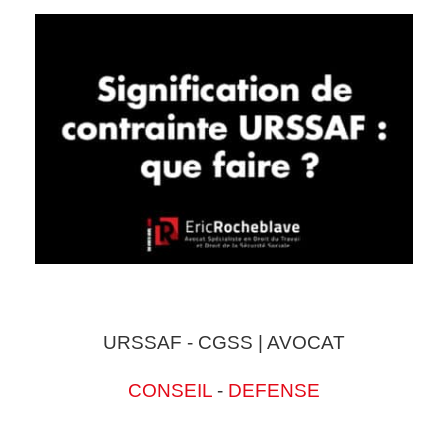
URSSAF - CGSS | AVOCAT
CONSEIL
-
DEFENSE