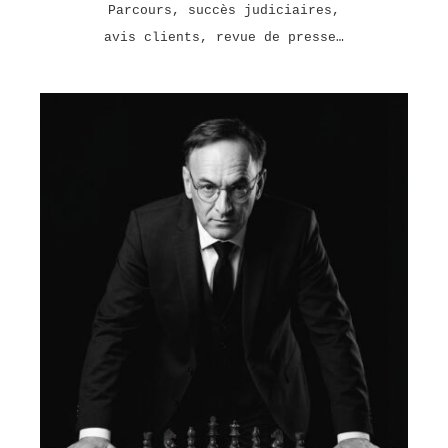
Parcours, succès judiciaires,
avis clients, revue de presse…