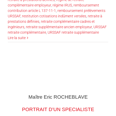
complémentaire employeur
,
régime IRUS
,
remboursement
contribution article L 137-11-1
,
remboursement prélèvements
URSSAF
,
restitution cotisations indûment versées
,
retraite à
prestations définies
,
retraite complémentaire cadres et
ingénieurs
,
retraite supplémentaire ancien employeur
,
URSSAF
retraite complémentaire
,
URSSAF retraite supplémentaire
Lire la suite
Maître Eric
ROCHEBLAVE
PORTRAIT D'UN SPECIALISTE