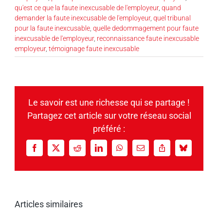
qu'est ce que la faute inexcusable de l'employeur
,
quand
demander la faute inexcusable de l'employeur
,
quel tribunal
pour la faute inexcusable
,
quelle dedommagement pour faute
inexcusable de l'employeur
,
reconnaissance faute inexcusable
employeur
,
témoignage faute inexcusable
Le savoir est une richesse qui se partage !
Partagez cet article sur votre réseau social
préféré :
Facebook
X
Reddit
LinkedIn
WhatsApp
Email
Copy
Bluesky
Link
Articles similaires