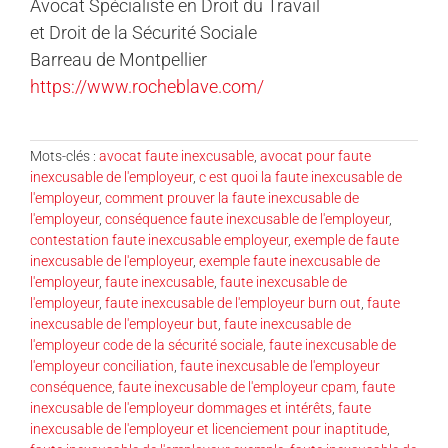
Avocat Spécialiste en Droit du Travail
et Droit de la Sécurité Sociale
Barreau de Montpellier
https://www.rocheblave.com/
Mots-clés :
avocat faute inexcusable
,
avocat pour faute
inexcusable de l'employeur
,
c est quoi la faute inexcusable de
l'employeur
,
comment prouver la faute inexcusable de
l'employeur
,
conséquence faute inexcusable de l'employeur
,
contestation faute inexcusable employeur
,
exemple de faute
inexcusable de l'employeur
,
exemple faute inexcusable de
l'employeur
,
faute inexcusable
,
faute inexcusable de
l'employeur
,
faute inexcusable de l'employeur burn out
,
faute
inexcusable de l'employeur but
,
faute inexcusable de
l'employeur code de la sécurité sociale
,
faute inexcusable de
l'employeur conciliation
,
faute inexcusable de l'employeur
conséquence
,
faute inexcusable de l'employeur cpam
,
faute
inexcusable de l'employeur dommages et intérêts
,
faute
inexcusable de l'employeur et licenciement pour inaptitude
,