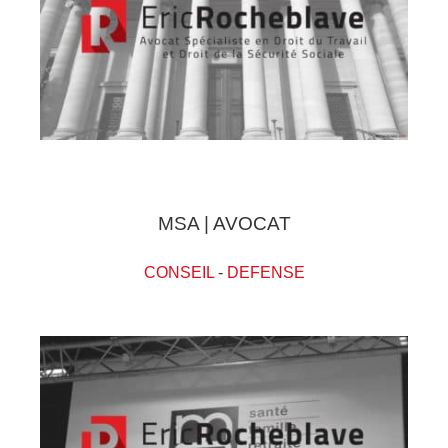
MSA | AVOCAT
CONSEIL
-
DEFENSE