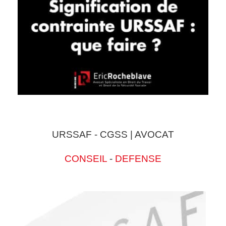
URSSAF - CGSS | AVOCAT
CONSEIL
-
DEFENSE