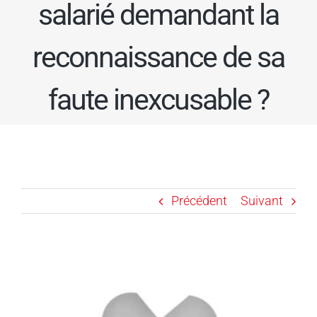
salarié demandant la
reconnaissance de sa
faute inexcusable ?
Précédent
Suivant
Voir
l'image
agrandie