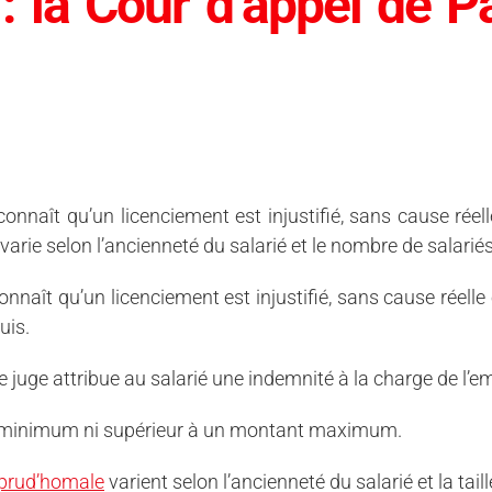
: la Cour d’appel de P
nnaît qu’un licenciement est injustifié, sans cause réelle
rie selon l’ancienneté du salarié et le nombre de salariés
naît qu’un licenciement est injustifié, sans cause réelle e
uis.
 le juge attribue au salarié une indemnité à la charge de l’e
t minimum ni supérieur à un montant maximum.
 prud’homale
varient selon l’ancienneté du salarié et la taill