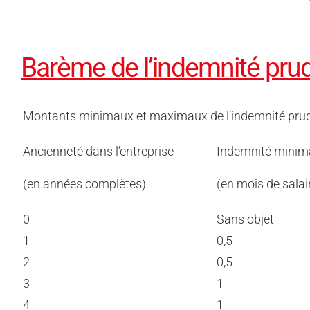
Barème de l’indemnité pru
Montants minimaux et maximaux de l’indemnité prud’
Ancienneté dans l’entreprise
Indemnité minim
(en années complètes)
(en mois de salai
0
Sans objet
1
0,5
2
0,5
3
1
4
1