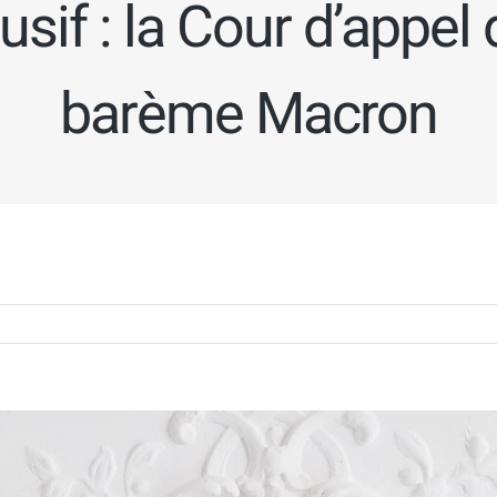
if : la Cour d’appel 
barème Macron