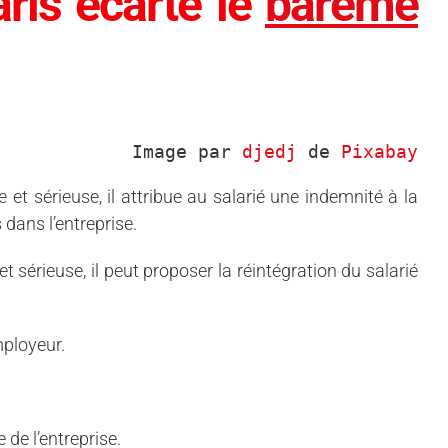
aris écarte le
barème
Image par 
djedj
 de 
Pixabay
 et sérieuse, il attribue au salarié une indemnité à la
 dans l’entreprise.
t sérieuse, il peut proposer la réintégration du salarié
mployeur.
e de l’entreprise.