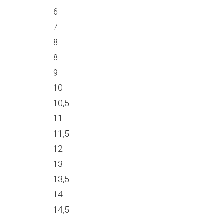
6
7
8
8
9
10
10,5
11
11,5
12
13
13,5
14
14,5