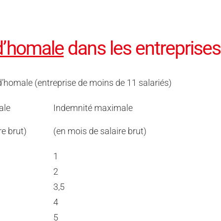
d’homale
dans les entreprises
homale (entreprise de moins de 11 salariés)
ale
Indemnité maximale
re brut)
(en mois de salaire brut)
1
2
3,5
4
5