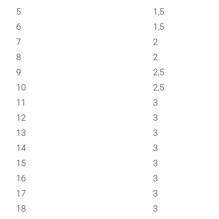
5
1,5
6
1,5
7
2
8
2
9
2,5
10
2,5
11
3
12
3
13
3
14
3
15
3
16
3
17
3
18
3