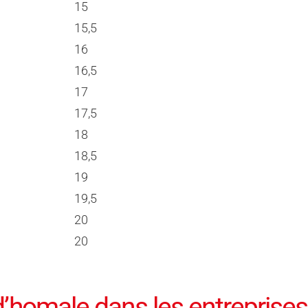
15
15,5
16
16,5
17
17,5
18
18,5
19
19,5
20
20
’homale dans les entreprises 